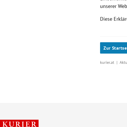
unserer Web
Diese Erklär
Zur Startse
kurier.at | Akt