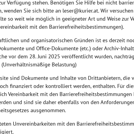
 zur Verfügung stehen. Benötigen Sie Hilfe bei nicht barrie
 wenden Sie sich bitte an leser@kurier.at. Wir versuchen
alte so weit wie möglich in geeigneter Art und Weise zur 
vereinbarkeit mit den Barrierefreiheitsbestimmungen).
aftlichen und organisatorischen Gründen ist es derzeit no
okumente und Office-Dokumente (etc.) oder Archiv-Inhalte 
che vor dem 28. Juni 2025 veröffentlicht wurden, nachträgl
n (Unverhältnismäßige Belastung)
site sind Dokumente und Inhalte von Drittanbietern, die
och finanziert oder kontrolliert werden, enthalten. Für die
ich Vereinbarkeit mit den Barrierefreiheitsbestimmungen
erden und sind sie daher ebenfalls von den Anforderunge
iheitsgesetzes ausgenommen.
steten Unvereinbarkeiten mit den Barrierefreiheitsbesti
igiert.