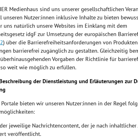
RIER Medienhaus sind uns unserer gesellschaftlichen Ver
ll unseren Nutzer:innen inklusive Inhalte zu bieten bewus
 uns natürlich unsere Websites im Einklang mit dem
heitsgesetz idgF zur Umsetzung der europäischen Barrierefr
82
) über die Barrierefreiheitsanforderungen von Produkte
ngen barrierefrei zugänglich zu gestalten. Gleichzeitig b
rüberhinausgehenden Vorgaben der Richtlinie für barriere
so weit wie möglich zu erfüllen.
Beschreibung der Dienstleistung und Erläuterungen zur 
ung
 Portale bieten wir unseren Nutzer:innen in der Regel fol
smöglichkeiten:
der jeweilige Nachrichtencontent, der je nach inhaltliche
ert veröffentlicht.