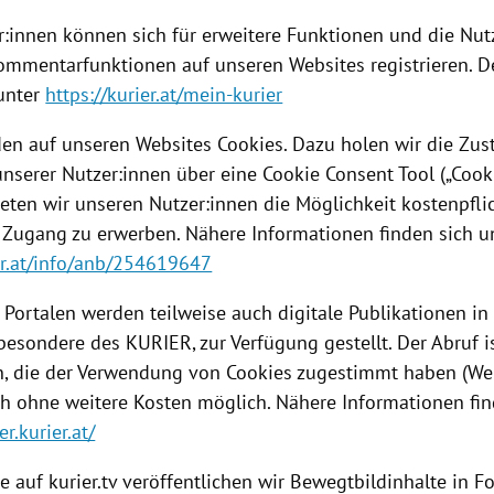
r:innen können sich für erweitere Funktionen und die Nu
ommentarfunktionen auf unseren Websites registrieren. D
 unter
https://kurier.at/mein-kurier
en auf unseren Websites Cookies. Dazu holen wir die Z
unserer Nutzer:innen über eine Cookie Consent Tool („Cook
ieten wir unseren Nutzer:innen die Möglichkeit kostenpfli
 Zugang zu erwerben. Nähere Informationen finden sich u
ier.at/info/anb/254619647
 Portalen werden teilweise auch digitale Publikationen i
besondere des KURIER, zur Verfügung gestellt. Der Abruf is
n, die der Verwendung von Cookies zugestimmt haben (We
ch ohne weitere Kosten möglich. Nähere Informationen fin
r.kurier.at/
e auf kurier.tv veröffentlichen wir Bewegtbildinhalte in 