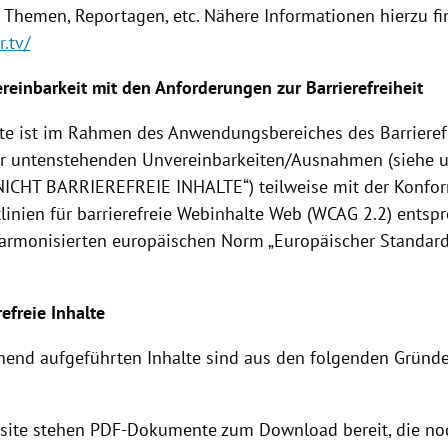
n Themen, Reportagen, etc. Nähere Informationen hierzu fi
r.tv/
ereinbarkeit mit den Anforderungen zur Barrierefreiheit
te ist im Rahmen des Anwendungsbereiches des Barrieref
r untenstehenden Unvereinbarkeiten/Ausnahmen (siehe 
NICHT BARRIEREFREIE INHALTE“) teilweise mit der Konfor
tlinien für barrierefreie Webinhalte Web (WCAG 2.2) entsp
armonisierten europäischen Norm „Europäischer Standar
refreie Inhalte
hend aufgeführten Inhalte sind aus den folgenden Gründe
site stehen PDF-Dokumente zum Download bereit, die no