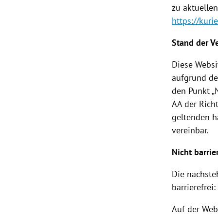
zu aktuelle
https://kurie
Stand der V
Diese Websi
aufgrund de
den Punkt „
AA der Rich
geltenden h
vereinbar.
Nicht barrie
Die nachste
barrierefrei:
Auf der Web