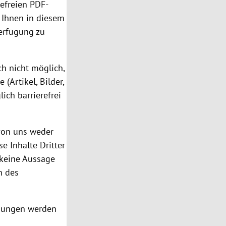
refreien PDF-
 Ihnen in diesem
Verfügung zu
ch nicht möglich,
(Artikel, Bilder,
ich barrierefrei
 von uns weder
se Inhalte Dritter
 keine Aussage
n des
mmungen werden