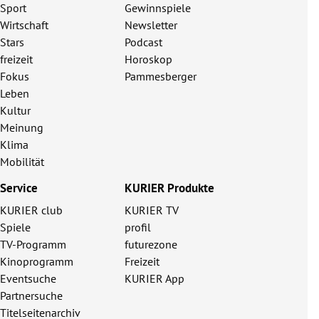
Sport
Gewinnspiele
Wirtschaft
Newsletter
Stars
Podcast
freizeit
Horoskop
Fokus
Pammesberger
Leben
Kultur
Meinung
Klima
Mobilität
Service
KURIER Produkte
KURIER club
KURIER TV
Spiele
profil
TV-Programm
futurezone
Kinoprogramm
Freizeit
Eventsuche
KURIER App
Partnersuche
Titelseitenarchiv