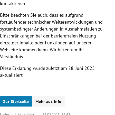
kontaktieren.
Bitte beachten Sie auch, dass es aufgrund
fortlaufender technischer Weiterentwicklungen und
systembedingter Änderungen in Ausnahmefällen zu
Einschränkungen bei der barrierefreien Nutzung
einzelner Inhalte oder Funktionen auf unserer
Webseite kommen kann. Wir bitten um Ihr
Verständnis.
Diese Erklärung wurde zuletzt am 28. Juni 2025
aktualisiert.
Zur Startseite
Mehr aus Info
kurier.at | Aktualisiert am 16.07.2025,
14:42