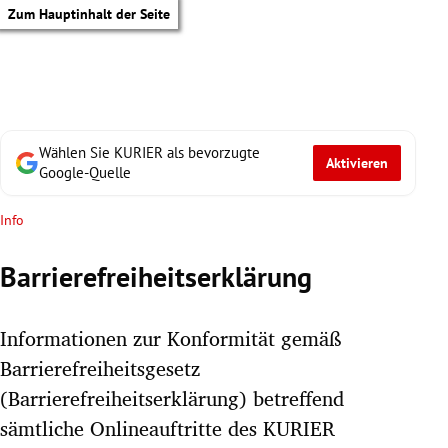
Zum Hauptinhalt der Seite
Wählen Sie KURIER als bevorzugte
Aktivieren
Google-Quelle
Info
Barrierefreiheitserklärung
Informationen zur Konformität gemäß
Barrierefreiheitsgesetz
(Barrierefreiheitserklärung) betreffend
tik Untermenü
sämtliche Onlineauftritte des KURIER