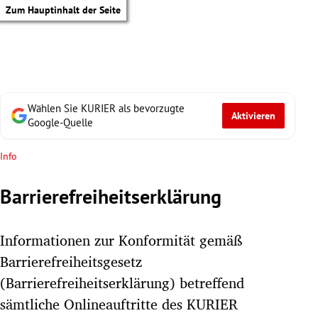
Zum Hauptinhalt der Seite
Wählen Sie KURIER als bevorzugte
Aktivieren
Google-Quelle
Info
Barrierefreiheitserklärung
Informationen zur Konformität gemäß
Barrierefreiheitsgesetz
(Barrierefreiheitserklärung) betreffend
tik Untermenü
sämtliche Onlineauftritte des KURIER