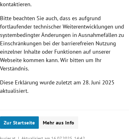
kontaktieren.
Bitte beachten Sie auch, dass es aufgrund
fortlaufender technischer Weiterentwicklungen und
systembedingter Änderungen in Ausnahmefällen zu
Einschränkungen bei der barrierefreien Nutzung
einzelner Inhalte oder Funktionen auf unserer
Webseite kommen kann. Wir bitten um Ihr
Verständnis.
Diese Erklärung wurde zuletzt am 28. Juni 2025
aktualisiert.
Zur Startseite
Mehr aus Info
kurier.at | Aktualisiert am 16.07.2025,
14:42