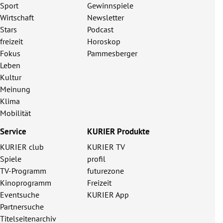
Sport
Gewinnspiele
Wirtschaft
Newsletter
Stars
Podcast
freizeit
Horoskop
Fokus
Pammesberger
Leben
Kultur
Meinung
Klima
Mobilität
Service
KURIER Produkte
KURIER club
KURIER TV
Spiele
profil
TV-Programm
futurezone
Kinoprogramm
Freizeit
Eventsuche
KURIER App
Partnersuche
Titelseitenarchiv