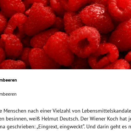
imbeeren
imbeeren
1
ie Menschen nach einer Vielzahl von Lebensmittelskandal
n besinnen, weiß Helmut Deutsch. Der Wiener Koch hat je
a geschrieben: „Eingrext, eingweckt“. Und darin geht es 