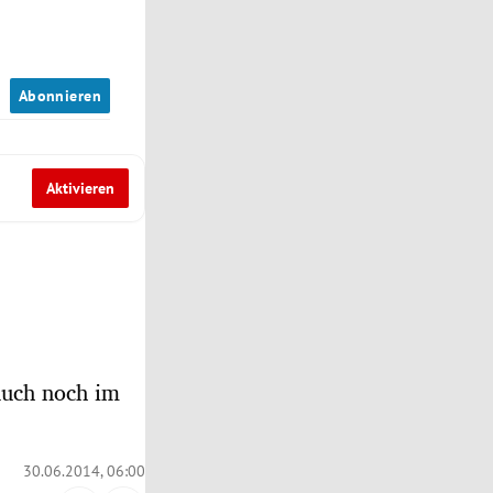
n
Abonnieren
Aktivieren
auch noch im
30.06.2014, 06:00