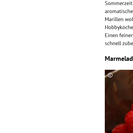
Sommerzeit
aromatische
Marillen
wol
Hobbyköche,
Einen feinen
schnell zube
Marmelade
Copyright-