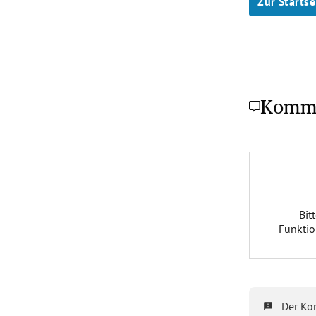
Zur Startse
Komm