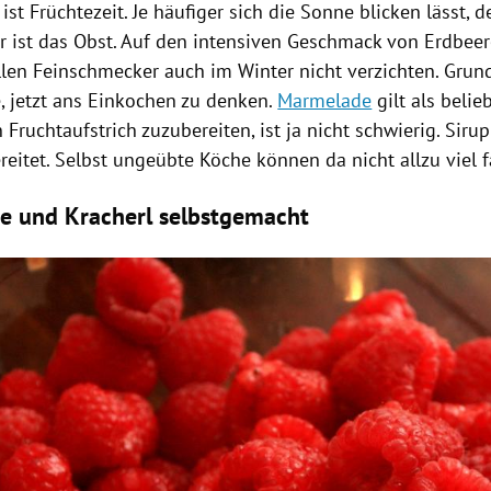
ist Früchtezeit. Je häufiger sich die Sonne blicken lässt, d
r ist das
Obst
. Auf den intensiven Geschmack von
Erdbee
len Feinschmecker auch im Winter nicht verzichten. Grun
 jetzt ans
Einkochen
zu denken.
Marmelade
gilt als belieb
 Fruchtaufstrich zuzubereiten, ist ja nicht schwierig. Sirup
reitet. Selbst ungeübte Köche können da nicht allzu viel 
 und Kracherl selbstgemacht
Hinweis öffnen/schließen