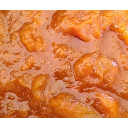
Hinweis öffnen/schließen