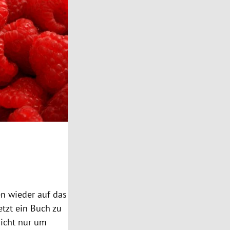
Erdbeeren, Himbeeren
Erdbeeren, Himbeeren
en wieder auf das
tzt ein Buch zu
nicht nur um