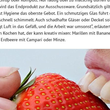
wird das Endprodukt zur Ausschussware. Grundsätzlich gil
st Hygiene das oberste Gebot. Ein schmutziges Glas führt 
chnell schimmelt. Auch schadhafte Gläser oder Deckel so
 Luft in das Gefäß, und die Arbeit war umsonst“, erläute
m Kochen hat, der kann kreativ mixen:
Marillen
mit Banane
r
Erdbeere
mit Campari oder Minze.
Hinweis öffnen/schließen