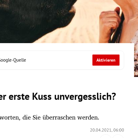
Google-Quelle
Aktivieren
r erste Kuss unvergesslich?
tworten, die Sie überraschen werden.
20.04.2021, 06:00