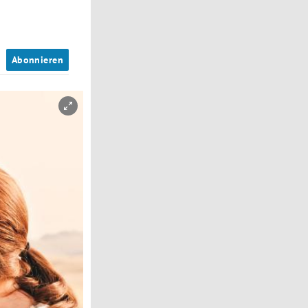
n
Abonnieren