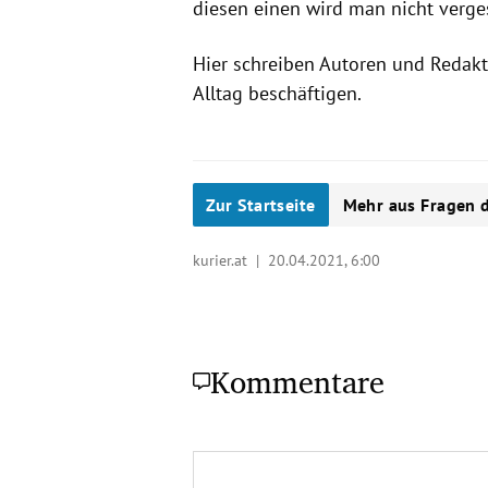
diesen einen wird man nicht verge
Hier schreiben Autoren und Redakt
Alltag beschäftigen.
Zur Startseite
Mehr aus Fragen d
kurier.at |
20.04.2021, 6:00
Kommentare