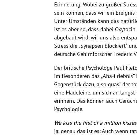
Erinnerung. Wobei zu großer Stress
sein können, dass wir ein Ereignis
Unter Umständen kann das natürli
ist es aber so, dass dabei Oxytoci
abgebaut wird, wir uns also entspan
Stress die „Synapsen blockiert“ un
deutsche Gehirnforscher Frederic V
Der britische Psychologe Paul Fle
im Besonderen das „Aha-Erlebnis“ i
Gegenstück dazu, also quasi der to
eine Madeleine, um sich an längst 
erinnern. Das können auch Gerüche,
Psychologie.
We kiss the first of a million kisses
ja, genau das ist es: Auch wenn t