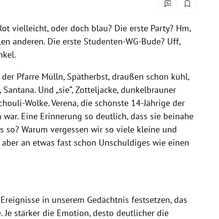
ot vielleicht, oder doch blau? Die erste Party? Hm,
len anderen. Die erste Studenten-WG-Bude? Uff,
nkel.
 der Pfarre Mülln, Spätherbst, draußen schon kühl,
, Santana. Und „sie“, Zotteljacke, dunkelbrauner
houli-Wolke. Verena, die schönste 14-Jährige der
ich war. Eine Erinnerung so deutlich, dass sie beinahe
as so? Warum vergessen wir so viele kleine und
 aber an etwas fast schon Unschuldiges wie einen
Ereignisse in unserem Gedächtnis festsetzen, das
 Je stärker die Emotion, desto deutlicher die