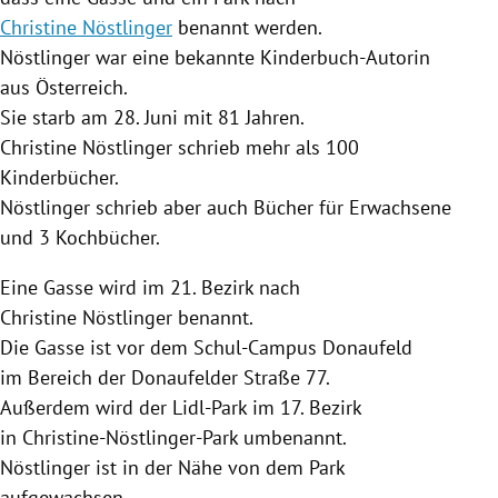
Christine Nöstlinger
benannt werden.
Nöstlinger
war eine bekannte Kinderbuch-Autorin
aus
Österreich
.
Sie starb am 28. Juni mit 81 Jahren.
Christine Nöstlinger
schrieb mehr als 100
Kinderbücher.
Nöstlinger
schrieb aber auch Bücher für Erwachsene
und 3 Kochbücher.
Eine Gasse wird im 21. Bezirk nach
Christine Nöstlinger
benannt.
Die Gasse ist vor dem Schul-Campus Donaufeld
im Bereich der Donaufelder Straße 77.
Außerdem wird der Lidl-Park im 17. Bezirk
in Christine-Nöstlinger-Park umbenannt.
Nöstlinger
ist in der Nähe von dem Park
aufgewachsen.