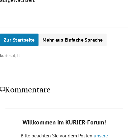
Zur Startseite
Mehr aus Einfache Sprache
kurier.at, ll
Kommentare