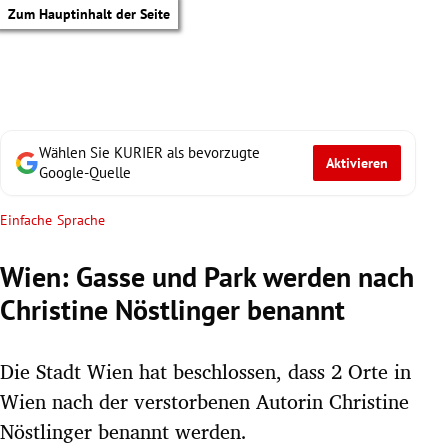
Zum Hauptinhalt der Seite
Wählen Sie KURIER als bevorzugte
Aktivieren
Google-Quelle
Einfache Sprache
Wien: Gasse und Park werden nach
Christine Nöstlinger benannt
Die Stadt Wien hat beschlossen, dass 2 Orte in
Wien nach der verstorbenen Autorin Christine
tik Untermenü
Nöstlinger benannt werden.