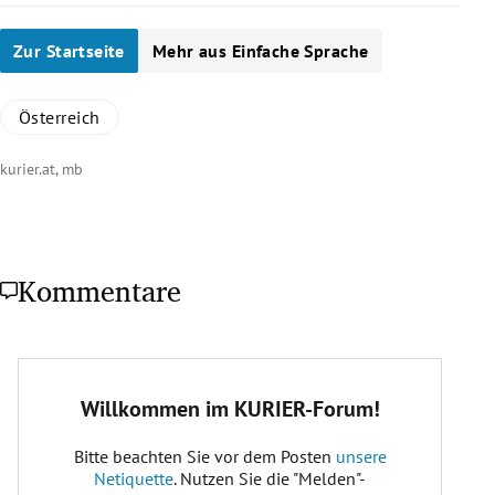
Zur Startseite
Mehr aus Einfache Sprache
Österreich
kurier.at, mb
Kommentare