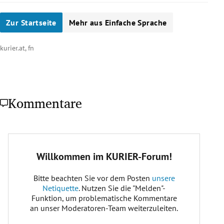
Zur Startseite
Mehr aus Einfache Sprache
kurier.at, fn
Kommentare