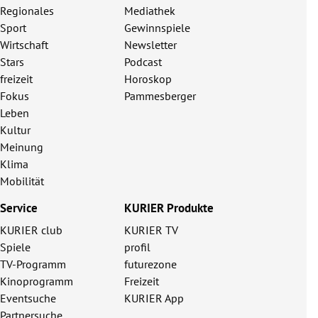
Regionales
Mediathek
Sport
Gewinnspiele
Wirtschaft
Newsletter
Stars
Podcast
freizeit
Horoskop
Fokus
Pammesberger
Leben
Kultur
Meinung
Klima
Mobilität
Service
KURIER Produkte
KURIER club
KURIER TV
Spiele
profil
TV-Programm
futurezone
Kinoprogramm
Freizeit
Eventsuche
KURIER App
Partnersuche