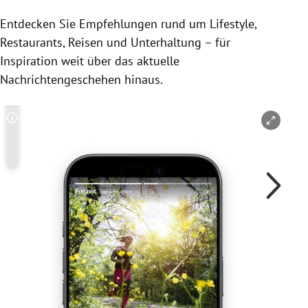
Entdecken Sie Empfehlungen rund um Lifestyle,
Restaurants, Reisen und Unterhaltung – für
Inspiration weit über das aktuelle
Nachrichtengeschehen hinaus.
Copyright-Hinweis öffnen/schließen
Co