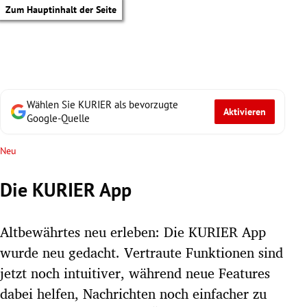
Zum Hauptinhalt der Seite
Wählen Sie KURIER als bevorzugte
Aktivieren
Google-Quelle
Neu
Die KURIER App
Altbewährtes neu erleben: Die KURIER App
wurde neu gedacht. Vertraute Funktionen sind
jetzt noch intuitiver, während neue Features
tik Untermenü
dabei helfen, Nachrichten noch einfacher zu