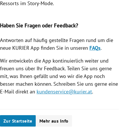
Ressorts im Story-Mode.
Slide 1 von 7
Haben Sie Fragen oder Feedback?
Antworten auf häufig gestellte Fragen rund um die
neue KURIER App finden Sie in unseren
FAQs
.
Wir entwickeln die App kontinuierlich weiter und
freuen uns über Ihr Feedback. Teilen Sie uns gerne
mit, was Ihnen gefällt und wo wir die App noch
besser machen können. Schreiben Sie uns gerne eine
E-Mail direkt an
kundenservice@kurier.at
.
Zur Startseite
Mehr aus Info