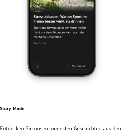
Jetz
Der
Beil
Story-Mode
Entdecken Sie unsere neuesten Geschichten aus den