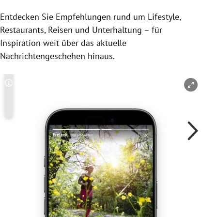
Entdecken Sie Empfehlungen rund um Lifestyle,
Restaurants, Reisen und Unterhaltung – für
Inspiration weit über das aktuelle
Nachrichtengeschehen hinaus.
Copyright-Hinweis öffnen/schließen
Co