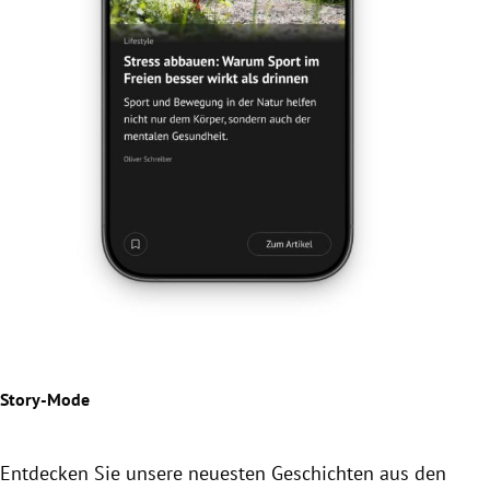
Jetz
Der
Beil
Story-Mode
Entdecken Sie unsere neuesten Geschichten aus den