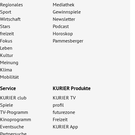
Regionales
Mediathek
Sport
Gewinnspiele
Wirtschaft
Newsletter
Stars
Podcast
freizeit
Horoskop
Fokus
Pammesberger
Leben
Kultur
Meinung
Klima
Mobilität
Service
KURIER Produkte
KURIER club
KURIER TV
Spiele
profil
TV-Programm
futurezone
Kinoprogramm
Freizeit
Eventsuche
KURIER App
Partnersuche