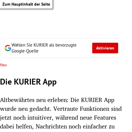
Zum Hauptinhalt der Seite
Wählen Sie KURIER als bevorzugte
Aktivieren
Google-Quelle
Neu
Die KURIER App
Altbewährtes neu erleben: Die KURIER App
wurde neu gedacht. Vertraute Funktionen sind
jetzt noch intuitiver, während neue Features
tik Untermenü
dabei helfen, Nachrichten noch einfacher zu