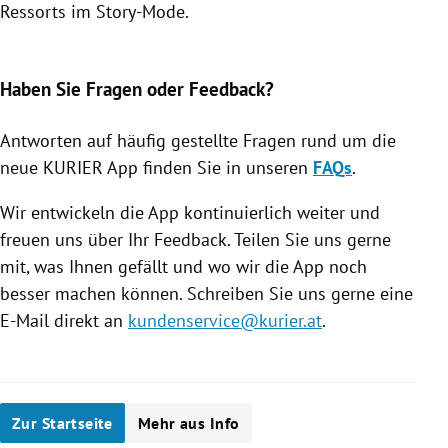
Ressorts im Story-Mode.
Slide 1 von 7
Haben Sie Fragen oder Feedback?
Antworten auf häufig gestellte Fragen rund um die
neue KURIER App finden Sie in unseren
FAQs
.
Wir entwickeln die App kontinuierlich weiter und
freuen uns über Ihr Feedback. Teilen Sie uns gerne
mit, was Ihnen gefällt und wo wir die App noch
besser machen können. Schreiben Sie uns gerne eine
E-Mail direkt an
kundenservice@kurier.at
.
Zur Startseite
Mehr aus Info