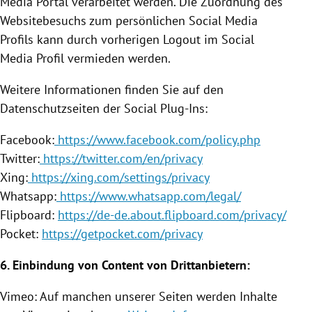
Media Portal verarbeitet werden. Die Zuordnung des
Websitebesuchs zum persönlichen Social Media
Profils kann durch vorherigen Logout im Social
Media Profil vermieden werden.
Weitere Informationen finden Sie auf den
Datenschutzseiten der Social Plug-Ins:
Facebook
:
https://www.facebook.com/policy.php
Twitter
:
https://twitter.com/en/privacy
Xing:
https://xing.com/settings/privacy
Whatsapp:
https://www.whatsapp.com/legal/
Flipboard:
https://de-de.about.flipboard.com/privacy/
Pocket:
https://getpocket.com/privacy
6.
Einbindung
von Content von Drittanbietern:
Vimeo: Auf manchen unserer Seiten werden Inhalte