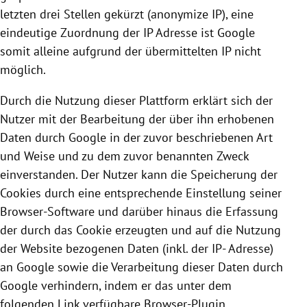
letzten drei Stellen gekürzt (anonymize IP), eine
eindeutige Zuordnung der IP Adresse ist
Google
somit alleine aufgrund der übermittelten IP nicht
möglich.
Durch die Nutzung dieser Plattform erklärt sich der
Nutzer mit der Bearbeitung der über ihn erhobenen
Daten durch
Google
in der zuvor beschriebenen Art
und Weise und zu dem zuvor benannten Zweck
einverstanden. Der Nutzer kann die Speicherung der
Cookies
durch eine entsprechende Einstellung seiner
Browser-Software und darüber hinaus die Erfassung
der durch das
Cookie
erzeugten und auf die Nutzung
der Website bezogenen Daten (inkl. der IP- Adresse)
an
Google
sowie die Verarbeitung dieser Daten durch
Google
verhindern, indem er das unter dem
folgenden Link verfügbare Browser-Plugin