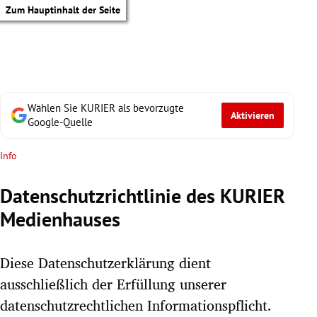
Zum Hauptinhalt der Seite
Wählen Sie KURIER als bevorzugte
Aktivieren
Google-Quelle
Info
Datenschutzrichtlinie des KURIER
Medienhauses
Diese Datenschutzerklärung dient
ausschließlich der Erfüllung unserer
tik Untermenü
datenschutzrechtlichen Informationspflicht.