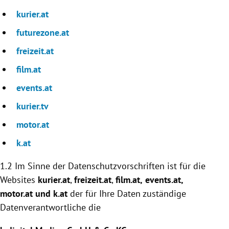
kurier.at
futurezone.at
freizeit.at
film.at
events.at
kurier.tv
motor.at
k.at
1.2 Im Sinne der Datenschutzvorschriften ist für die
Websites
kurier.at
,
freizeit.at
,
film.at,
events.at
,
motor.at und k.at
der für Ihre Daten zuständige
Datenverantwortliche die