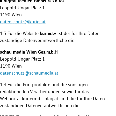
k-digital Medien GmbH & Co KG
Leopold-Ungar-Platz 1
1190
Wien
datenschutz@kurier.at
1.3 Für die Website
kurier.tv
ist der für Ihre Daten
zuständige Daten­verantwortliche die
schau media
Wien
Ges.m.b.H
Leopold-Ungar-Platz 1
1190
Wien
datenschutz@schaumedia.at
1.4
Für die Printprodukte und die sonstigen
redaktionellen Verarbeitungen sowie für das
Webportal kuriermitschlag.at sind die für Ihre Daten
zuständigen Datenverantwortlichen die