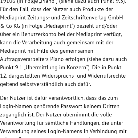
19106
(in Folge „Piano“) (siehe dazu auch Punkt 9.3).
Für den Fall, dass der Nutzer auch Produkte der
Mediaprint Zeitungs- und Zeitschriftenverlag GmbH
& Co KG (in Folge „Mediaprint“) bezieht und/oder
über ein Benutzerkonto bei der Mediaprint verfügt,
kann die Verarbeitung auch gemeinsam mit der
Mediaprint mit Hilfe des gemeinsamen
Auftragsverarbeiters Piano erfolgen (siehe dazu auch
Punkt 9.1 „Übermittlung im Konzern“). Die in Punkt
12. dargestellten Widerspruchs- und Widerrufsrechte
geltend selbstverständlich auch dafür.
Der Nutzer ist dafür verantwortlich, dass das zum
Login-Namen gehörende Passwort keinem Dritten
zugänglich ist. Der Nutzer übernimmt die volle
Verantwortung für sämtliche Handlungen, die unter
Verwendung seines Login-Namens in Verbindung mit