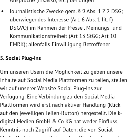
Ansprüche (Inkasso, etc.) benötigen
Journalistische Zwecke gem. § 9 Abs. 1 Z 2 DSG;
überwiegendes Interesse (Art. 6 Abs. 1 lit. f)
DSGVO) im Rahmen der Presse-, Meinungs- und
Kommunikationsfreiheit (Art 13 StGG; Art 10
EMRK); allenfalls Einwilligung Betroffener
5. Social Plug-Ins
Um unseren Usern die Möglichkeit zu geben unsere
Inhalte auf Social Media Plattformen zu teilen, stellen
wir auf unserer Website Social Plug-Ins zur
Verfügung. Eine Verbindung zu den Social Media
Plattformen wird erst nach aktiver Handlung (Klick
auf den jeweiligen Teilen-Button) hergestellt. Die k-
digital Medien GmbH & Co KG hat weder Einfluss,
Kenntnis noch Zugriff auf Daten, die von Social