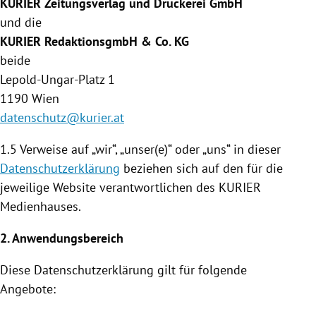
KURIER Zeitungsverlag und Druckerei GmbH
und die
KURIER RedaktionsgmbH & Co. KG
beide
Lepold-Ungar-Platz 1
1190
Wien
datenschutz@kurier.at
1.5 Verweise auf „wir“, „unser(e)“ oder „uns“ in dieser
Datenschutzerklärung
beziehen sich auf den für die
jeweilige Website verantwortlichen des KURIER
Medienhauses
.
2. Anwendungsbereich
Diese
Datenschutzerklärung
gilt für folgende
Angebote: