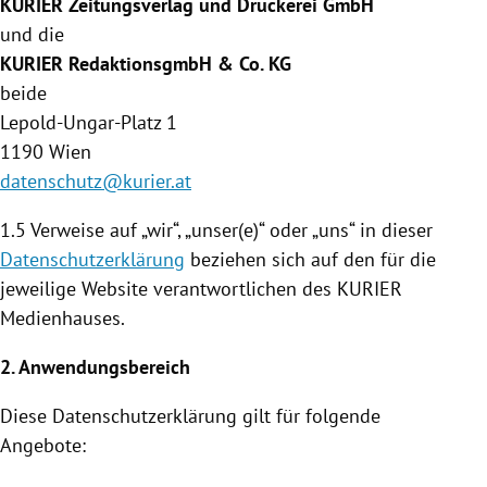
KURIER Zeitungsverlag und Druckerei GmbH
und die
KURIER RedaktionsgmbH & Co. KG
beide
Lepold-Ungar-Platz 1
1190
Wien
datenschutz@kurier.at
1.5 Verweise auf „wir“, „unser(e)“ oder „uns“ in dieser
Datenschutzerklärung
beziehen sich auf den für die
jeweilige Website verantwortlichen des KURIER
Medienhauses
.
2. Anwendungsbereich
Diese
Datenschutzerklärung
gilt für folgende
Angebote: