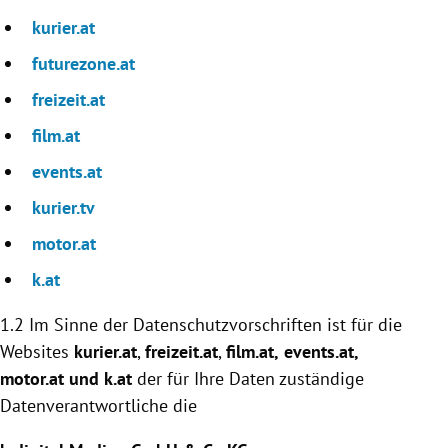
kurier.at
futurezone.at
freizeit.at
film.at
events.at
kurier.tv
motor.at
k.at
1.2 Im Sinne der Datenschutzvorschriften ist für die
Websites
kurier.at
,
freizeit.at
,
film.at,
events.at
,
motor.at und k.at
der für Ihre Daten zuständige
Datenverantwortliche die