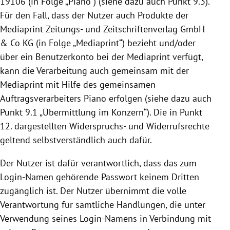
19106
(in Folge „Piano“) (siehe dazu auch Punkt 9.3).
Für den Fall, dass der Nutzer auch Produkte der
Mediaprint Zeitungs- und Zeitschriftenverlag GmbH
& Co KG (in Folge „Mediaprint“) bezieht und/oder
über ein Benutzerkonto bei der Mediaprint verfügt,
kann die Verarbeitung auch gemeinsam mit der
Mediaprint mit Hilfe des gemeinsamen
Auftragsverarbeiters Piano erfolgen (siehe dazu auch
Punkt 9.1 „Übermittlung im Konzern“). Die in Punkt
12. dargestellten Widerspruchs- und Widerrufsrechte
geltend selbstverständlich auch dafür.
Der Nutzer ist dafür verantwortlich, dass das zum
Login-Namen gehörende Passwort keinem Dritten
zugänglich ist. Der Nutzer übernimmt die volle
Verantwortung für sämtliche Handlungen, die unter
Verwendung seines Login-Namens in Verbindung mit