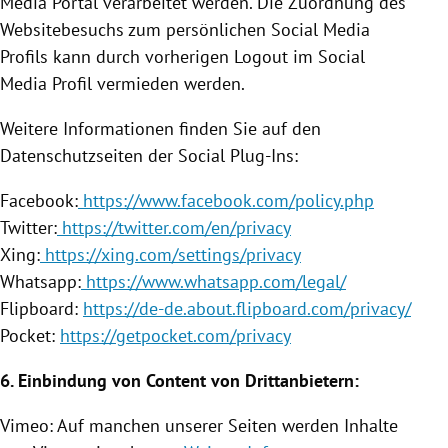
Media Portal verarbeitet werden. Die Zuordnung des
Websitebesuchs zum persönlichen Social Media
Profils kann durch vorherigen Logout im Social
Media Profil vermieden werden.
Weitere Informationen finden Sie auf den
Datenschutzseiten der Social Plug-Ins:
Facebook
:
https://www.facebook.com/policy.php
Twitter
:
https://twitter.com/en/privacy
Xing:
https://xing.com/settings/privacy
Whatsapp:
https://www.whatsapp.com/legal/
Flipboard:
https://de-de.about.flipboard.com/privacy/
Pocket:
https://getpocket.com/privacy
6.
Einbindung
von Content von Drittanbietern:
Vimeo: Auf manchen unserer Seiten werden Inhalte