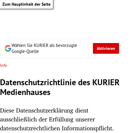
Zum Hauptinhalt der Seite
Wählen Sie KURIER als bevorzugte
Aktivieren
Google-Quelle
Info
Datenschutzrichtlinie des KURIER
Medienhauses
Diese Datenschutzerklärung dient
ausschließlich der Erfüllung unserer
tik Untermenü
datenschutzrechtlichen Informationspflicht.