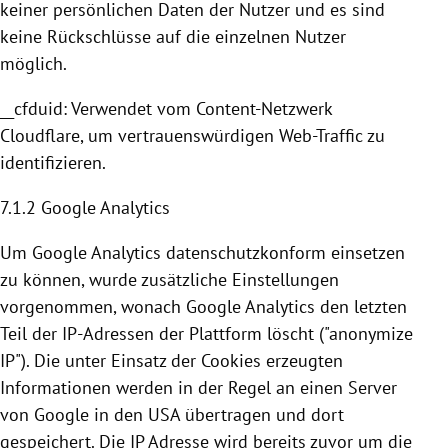
keiner persönlichen Daten der Nutzer und es sind
keine Rückschlüsse auf die einzelnen Nutzer
möglich.
__cfduid: Verwendet vom Content-Netzwerk
Cloudflare
, um vertrauenswürdigen Web-Traffic zu
identifizieren.
7.1.2
Google Analytics
Um
Google Analytics
datenschutzkonform einsetzen
zu können, wurde zusätzliche Einstellungen
vorgenommen, wonach
Google Analytics
den letzten
Teil der IP-Adressen der Plattform löscht ("anonymize
IP"). Die unter Einsatz der
Cookies
erzeugten
Informationen werden in der Regel an einen Server
von
Google
in den
USA
übertragen und dort
gespeichert. Die IP Adresse wird bereits zuvor um die