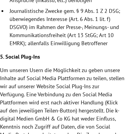
Ansprüche (Inkasso, etc.) benötigen
Journalistische Zwecke gem. § 9 Abs. 1 Z 2 DSG;
überwiegendes Interesse (Art. 6 Abs. 1 lit. f)
DSGVO) im Rahmen der Presse-, Meinungs- und
Kommunikationsfreiheit (Art 13 StGG; Art 10
EMRK); allenfalls Einwilligung Betroffener
5. Social Plug-Ins
Um unseren Usern die Möglichkeit zu geben unsere
Inhalte auf Social Media Plattformen zu teilen, stellen
wir auf unserer Website Social Plug-Ins zur
Verfügung. Eine Verbindung zu den Social Media
Plattformen wird erst nach aktiver Handlung (Klick
auf den jeweiligen Teilen-Button) hergestellt. Die k-
digital Medien GmbH & Co KG hat weder Einfluss,
Kenntnis noch Zugriff auf Daten, die von Social