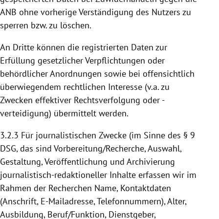
ANB ohne vorherige Verständigung des Nutzers zu
sperren bzw. zu löschen.
An Dritte können die registrierten Daten zur
Erfüllung gesetzlicher Verpflichtungen oder
behördlicher Anordnungen sowie bei offensichtlich
überwiegendem rechtlichen Interesse (v.a. zu
Zwecken effektiver Rechtsverfolgung oder -
verteidigung) übermittelt werden.
3.2.3
Für journalistischen Zwecke (im Sinne des § 9
DSG, das sind Vorbereitung/Recherche, Auswahl,
Gestaltung, Veröffentlichung und Archivierung
journalistisch-redaktioneller Inhalte erfassen wir im
Rahmen der Recherchen Name, Kontaktdaten
(Anschrift, E-Mailadresse, Telefonnummern), Alter,
Ausbildung, Beruf/Funktion, Dienstgeber,