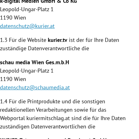
k-digital Medien GmbH & Co KG
Leopold-Ungar-Platz 1
1190
Wien
datenschutz@kurier.at
1.3 Für die Website
kurier.tv
ist der für Ihre Daten
zuständige Daten­verantwortliche die
schau media
Wien
Ges.m.b.H
Leopold-Ungar-Platz 1
1190
Wien
datenschutz@schaumedia.at
1.4
Für die Printprodukte und die sonstigen
redaktionellen Verarbeitungen sowie für das
Webportal kuriermitschlag.at sind die für Ihre Daten
zuständigen Datenverantwortlichen die