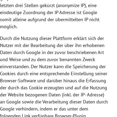
letzten drei Stellen gekürzt (anonymize IP), eine
eindeutige Zuordnung der IP Adresse ist
Google
somit alleine aufgrund der übermittelten IP nicht
möglich.
Durch die Nutzung dieser Plattform erklärt sich der
Nutzer mit der Bearbeitung der über ihn erhobenen
Daten durch
Google
in der zuvor beschriebenen Art
und Weise und zu dem zuvor benannten Zweck
einverstanden. Der Nutzer kann die Speicherung der
Cookies
durch eine entsprechende Einstellung seiner
Browser-Software und darüber hinaus die Erfassung
der durch das
Cookie
erzeugten und auf die Nutzung
der Website bezogenen Daten (inkl. der IP- Adresse)
an
Google
sowie die Verarbeitung dieser Daten durch
Google
verhindern, indem er das unter dem
folgenden Link verfügbare Browser-Plugin