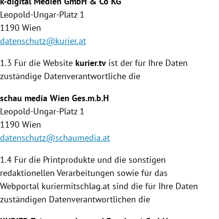
k-digital Medien GmbH & Co KG
Leopold-Ungar-Platz 1
1190
Wien
datenschutz@kurier.at
1.3 Für die Website
kurier.tv
ist der für Ihre Daten
zuständige Daten­verantwortliche die
schau media
Wien
Ges.m.b.H
Leopold-Ungar-Platz 1
1190
Wien
datenschutz@schaumedia.at
1.4
Für die Printprodukte und die sonstigen
redaktionellen Verarbeitungen sowie für das
Webportal kuriermitschlag.at sind die für Ihre Daten
zuständigen Datenverantwortlichen die