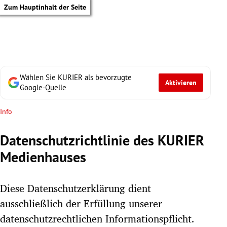
Zum Hauptinhalt der Seite
Wählen Sie KURIER als bevorzugte
Aktivieren
Google-Quelle
Info
Datenschutzrichtlinie des KURIER
Medienhauses
Diese Datenschutzerklärung dient
ausschließlich der Erfüllung unserer
tik Untermenü
datenschutzrechtlichen Informationspflicht.