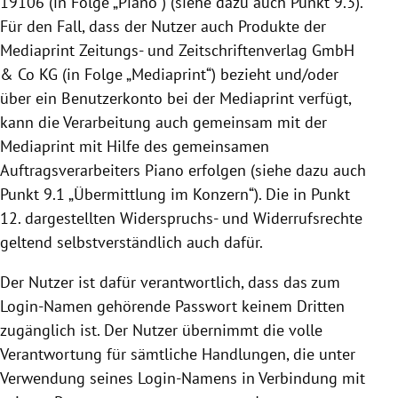
19106
(in Folge „Piano“) (siehe dazu auch Punkt 9.3).
Für den Fall, dass der Nutzer auch Produkte der
Mediaprint Zeitungs- und Zeitschriftenverlag GmbH
& Co KG (in Folge „Mediaprint“) bezieht und/oder
über ein Benutzerkonto bei der Mediaprint verfügt,
kann die Verarbeitung auch gemeinsam mit der
Mediaprint mit Hilfe des gemeinsamen
Auftragsverarbeiters Piano erfolgen (siehe dazu auch
Punkt 9.1 „Übermittlung im Konzern“). Die in Punkt
12. dargestellten Widerspruchs- und Widerrufsrechte
geltend selbstverständlich auch dafür.
Der Nutzer ist dafür verantwortlich, dass das zum
Login-Namen gehörende Passwort keinem Dritten
zugänglich ist. Der Nutzer übernimmt die volle
Verantwortung für sämtliche Handlungen, die unter
Verwendung seines Login-Namens in Verbindung mit