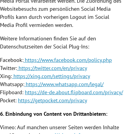
Media Portal verarbeitet werden. Die Zuordnung des
Websitebesuchs zum persönlichen Social Media
Profils kann durch vorherigen Logout im Social
Media Profil vermieden werden.
Weitere Informationen finden Sie auf den
Datenschutzseiten der Social Plug-Ins:
Facebook
:
https://www.facebook.com/policy.php
Twitter
:
https://twitter.com/en/privacy
Xing:
https://xing.com/settings/privacy
Whatsapp:
https://www.whatsapp.com/legal/
Flipboard:
https://de-de.about.flipboard.com/privacy/
Pocket:
https://getpocket.com/privacy
6.
Einbindung
von Content von Drittanbietern:
Vimeo: Auf manchen unserer Seiten werden Inhalte