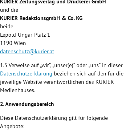
KURIER Zeitungsverlag und Druckerei GmbH
und die
KURIER RedaktionsgmbH & Co. KG
beide
Lepold-Ungar-Platz 1
1190
Wien
datenschutz@kurier.at
1.5 Verweise auf „wir“, „unser(e)“ oder „uns“ in dieser
Datenschutzerklärung
beziehen sich auf den für die
jeweilige Website verantwortlichen des KURIER
Medienhauses
.
2. Anwendungsbereich
Diese
Datenschutzerklärung
gilt für folgende
Angebote: