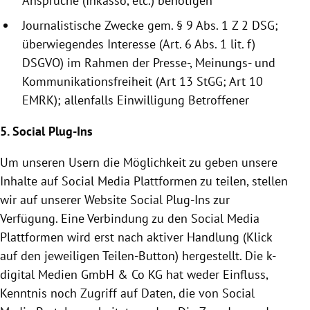
Ansprüche (Inkasso, etc.) benötigen
Journalistische Zwecke gem. § 9 Abs. 1 Z 2 DSG;
überwiegendes Interesse (Art. 6 Abs. 1 lit. f)
DSGVO) im Rahmen der Presse-, Meinungs- und
Kommunikationsfreiheit (Art 13 StGG; Art 10
EMRK); allenfalls Einwilligung Betroffener
5. Social Plug-Ins
Um unseren Usern die Möglichkeit zu geben unsere
Inhalte auf Social Media Plattformen zu teilen, stellen
wir auf unserer Website Social Plug-Ins zur
Verfügung. Eine Verbindung zu den Social Media
Plattformen wird erst nach aktiver Handlung (Klick
auf den jeweiligen Teilen-Button) hergestellt. Die k-
digital Medien GmbH & Co KG hat weder Einfluss,
Kenntnis noch Zugriff auf Daten, die von Social