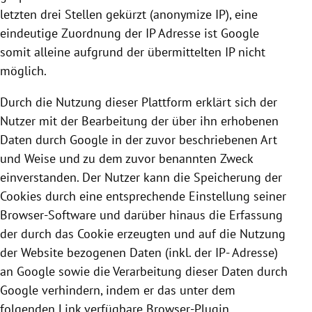
letzten drei Stellen gekürzt (anonymize IP), eine
eindeutige Zuordnung der IP Adresse ist
Google
somit alleine aufgrund der übermittelten IP nicht
möglich.
Durch die Nutzung dieser Plattform erklärt sich der
Nutzer mit der Bearbeitung der über ihn erhobenen
Daten durch
Google
in der zuvor beschriebenen Art
und Weise und zu dem zuvor benannten Zweck
einverstanden. Der Nutzer kann die Speicherung der
Cookies
durch eine entsprechende Einstellung seiner
Browser-Software und darüber hinaus die Erfassung
der durch das
Cookie
erzeugten und auf die Nutzung
der Website bezogenen Daten (inkl. der IP- Adresse)
an
Google
sowie die Verarbeitung dieser Daten durch
Google
verhindern, indem er das unter dem
folgenden Link verfügbare Browser-Plugin