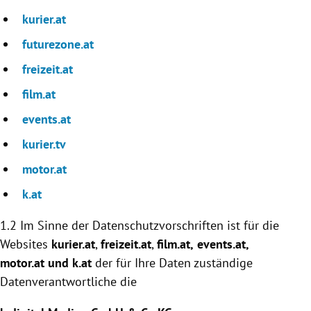
kurier.at
futurezone.at
freizeit.at
film.at
events.at
kurier.tv
motor.at
k.at
1.2 Im Sinne der Datenschutzvorschriften ist für die
Websites
kurier.at
,
freizeit.at
,
film.at,
events.at
,
motor.at und k.at
der für Ihre Daten zuständige
Datenverantwortliche die