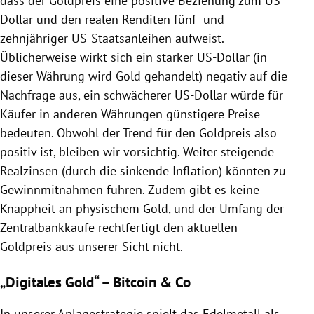
dass der Goldpreis eine positive Beziehung zum US-
Dollar und den realen Renditen fünf- und
zehnjähriger US-Staatsanleihen aufweist.
Üblicherweise wirkt sich ein starker US-Dollar (in
dieser Währung wird Gold gehandelt) negativ auf die
Nachfrage aus, ein schwächerer US-Dollar würde für
Käufer in anderen Währungen günstigere Preise
bedeuten. Obwohl der Trend für den Goldpreis also
positiv ist, bleiben wir vorsichtig. Weiter steigende
Realzinsen (durch die sinkende Inflation) könnten zu
Gewinnmitnahmen führen. Zudem gibt es keine
Knappheit an physischem Gold, und der Umfang der
Zentralbankkäufe rechtfertigt den aktuellen
Goldpreis aus unserer Sicht nicht.
„Digitales Gold“ – Bitcoin & Co
In unserer Anlagestrategie spielt das Edelmetall als