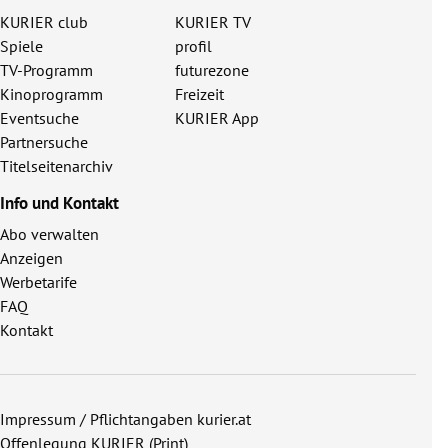
KURIER club
KURIER TV
Spiele
profil
TV-Programm
futurezone
Kinoprogramm
Freizeit
Eventsuche
KURIER App
Partnersuche
Titelseitenarchiv
Info und Kontakt
Abo verwalten
Anzeigen
Werbetarife
FAQ
Kontakt
Impressum / Pflichtangaben kurier.at
Offenlegung KURIER (Print)