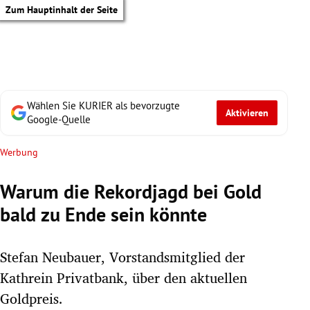
Zum Hauptinhalt der Seite
Wählen Sie KURIER als bevorzugte
Aktivieren
Google-Quelle
Werbung
Warum die Rekordjagd bei Gold
bald zu Ende sein könnte
Stefan Neubauer, Vorstandsmitglied der
Kathrein Privatbank, über den aktuellen
tik Untermenü
Goldpreis.