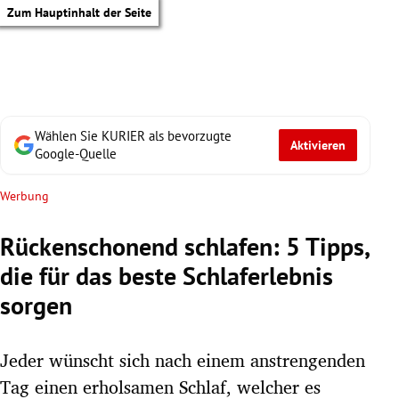
Zum Hauptinhalt der Seite
Wählen Sie KURIER als bevorzugte
Aktivieren
Google-Quelle
Werbung
Rückenschonend schlafen: 5 Tipps,
die für das beste Schlaferlebnis
sorgen
Jeder wünscht sich nach einem anstrengenden
tik Untermenü
Tag einen erholsamen Schlaf, welcher es