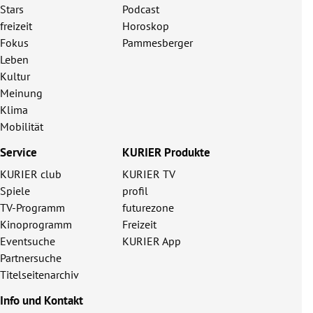
Stars
Podcast
freizeit
Horoskop
Fokus
Pammesberger
Leben
Kultur
Meinung
Klima
Mobilität
Service
KURIER Produkte
KURIER club
KURIER TV
Spiele
profil
TV-Programm
futurezone
Kinoprogramm
Freizeit
Eventsuche
KURIER App
Partnersuche
Titelseitenarchiv
Info und Kontakt