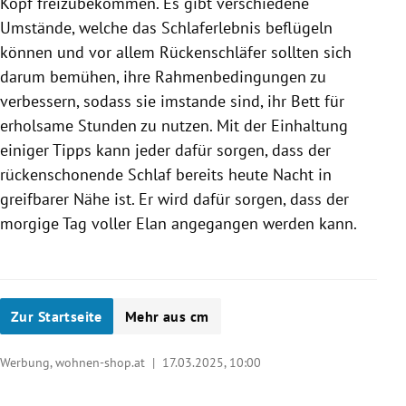
Kopf freizubekommen. Es gibt verschiedene
Umstände, welche das Schlaferlebnis beflügeln
können und vor allem Rückenschläfer sollten sich
darum bemühen, ihre Rahmenbedingungen zu
verbessern, sodass sie imstande sind, ihr Bett für
erholsame Stunden zu nutzen. Mit der Einhaltung
einiger Tipps kann jeder dafür sorgen, dass der
rückenschonende Schlaf bereits heute Nacht in
greifbarer Nähe ist. Er wird dafür sorgen, dass der
morgige Tag voller Elan angegangen werden kann.
Zur Startseite
Mehr aus cm
Werbung, wohnen-shop.at |
17.03.2025, 10:00