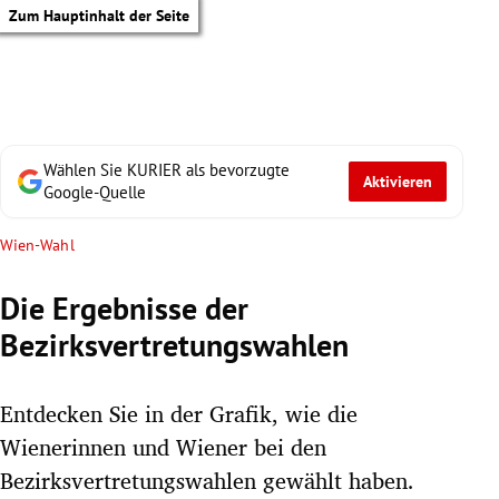
Zum Hauptinhalt der Seite
Wählen Sie KURIER als bevorzugte
Aktivieren
Google-Quelle
Wien-Wahl
Die Ergebnisse der
Bezirksvertretungswahlen
Entdecken Sie in der Grafik, wie die
Wienerinnen und Wiener bei den
tik Untermenü
Bezirksvertretungswahlen gewählt haben.