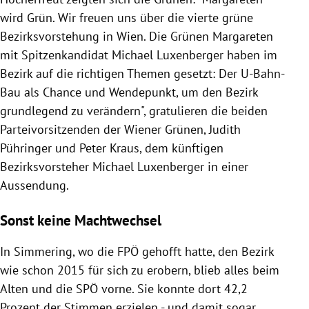
wird Grün. Wir freuen uns über die vierte grüne
Bezirksvorstehung in Wien. Die Grünen Margareten
mit Spitzenkandidat Michael Luxenberger haben im
Bezirk auf die richtigen Themen gesetzt: Der U-Bahn-
Bau als Chance und Wendepunkt, um den Bezirk
grundlegend zu verändern", gratulieren die beiden
Parteivorsitzenden der Wiener Grünen, Judith
Pühringer und Peter Kraus, dem künftigen
Bezirksvorsteher Michael Luxenberger in einer
Aussendung.
Sonst keine Machtwechsel
In Simmering, wo die FPÖ gehofft hatte, den Bezirk
wie schon 2015 für sich zu erobern, blieb alles beim
Alten und die SPÖ vorne. Sie konnte dort 42,2
Prozent der Stimmen erzielen - und damit sogar