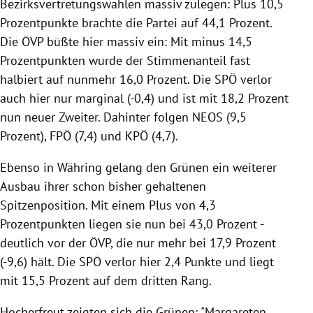
Bezirksvertretungswahlen massiv zulegen: Plus 10,5
Prozentpunkte brachte die Partei auf 44,1 Prozent.
Die ÖVP büßte hier massiv ein: Mit minus 14,5
Prozentpunkten wurde der Stimmenanteil fast
halbiert auf nunmehr 16,0 Prozent. Die SPÖ verlor
auch hier nur marginal (-0,4) und ist mit 18,2 Prozent
nun neuer Zweiter. Dahinter folgen NEOS (9,5
Prozent), FPÖ (7,4) und KPÖ (4,7).
Ebenso in Währing gelang den Grünen ein weiterer
Ausbau ihrer schon bisher gehaltenen
Spitzenposition. Mit einem Plus von 4,3
Prozentpunkten liegen sie nun bei 43,0 Prozent -
deutlich vor der ÖVP, die nur mehr bei 17,9 Prozent
(-9,6) hält. Die SPÖ verlor hier 2,4 Punkte und liegt
mit 15,5 Prozent auf dem dritten Rang.
Hocherfreut zeigten sich die Grünen: "Margareten