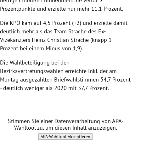
heftige Einbußen hinnehmen. Sie verlor 9
Prozentpunkte und erzielte nur mehr 11,1 Prozent.
Die KPÖ kam auf 4,5 Prozent (+2) und erzielte damit
deutlich mehr als das Team Strache des Ex-
Vizekanzlers Heinz-Christian Strache (knapp 1
Prozent bei einem Minus von 1,9).
Die Wahlbeteiligung bei den
Bezirksvertretungswahlen erreichte inkl. der am
Montag ausgezählten Briefwahlstimmen 54,7 Prozent
- deutlich weniger als 2020 mit 57,7 Prozent.
Stimmen Sie einer Datenverarbeitung von
APA-
Wahltool
zu, um diesen Inhalt anzuzeigen.
APA-Wahltool
Akzeptieren