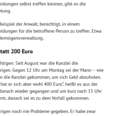
eidungen selbst treffen können, gibt es die
etung.
Beispiel der Anwalt, berechtigt, in einem
dungen für die betroffene Person zu treffen. Etwa
Vermögensverwaltung.
statt 200 Euro
htigen: Seit August war die Kanzlei die
rigen. Gegen 12 Uhr am Montag sei der Mann – wie
in die Kanzlei gekommen, um sich Geld abzuholen.
hat er sich aber wohl 400 Euro“, heißt es aus der
i danach wieder gegangen und um kurz nach 15 Uhr
mt, danach sei es zu dem Vorfall gekommen.
hrigen noch nie Probleme gegeben. Er habe zwar