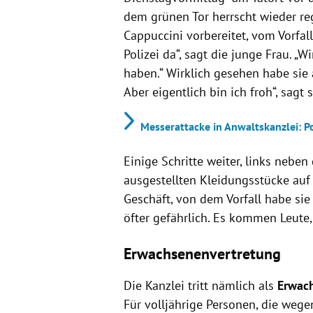
dem grünen Tor herrscht wieder re
Cappuccini vorbereitet, vom Vorfall.
Polizei da“, sagt die junge Frau.
haben.“ Wirklich gesehen habe sie a
Aber eigentlich bin ich froh“, sagt s
Messerattacke in Anwaltskanzlei: Po
Einige Schritte weiter, links neben
ausgestellten Kleidungsstücke auf
Geschäft, von dem Vorfall habe sie 
öfter gefährlich. Es kommen Leute, 
Erwachsenenvertretung
Die Kanzlei tritt nämlich als
Erwac
Für volljährige Personen, die wege