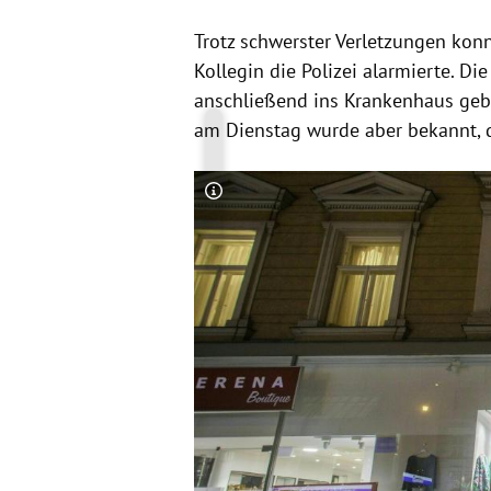
Trotz schwerster Verletzungen konnt
Kollegin die Polizei alarmierte. D
anschließend ins Krankenhaus gebr
am Dienstag wurde aber bekannt, da
Copyright-Hinweis öffnen/schließen