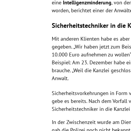
eine
Intelligenzminderung
, von de
worden, berichtet einer der Anwält
Sicherheitstechniker in die K
Mit anderen Klienten habe es aber
gegeben. „Wir haben jetzt zum Beisp
10.000 Euro aufnehmen zu wollen“,
Beispiel: Am 23. Dezember habe ei
brauche. „Weil die Kanzlei geschlos
Anwalt.
Sicherheitsvorkehrungen in Form 
gebe es bereits. Nach dem Vorfall
Sicherheitstechniker in die Kanzlei 
In der Zwischenzeit wurde am Dien
gab die Polizei noch nicht bekannt