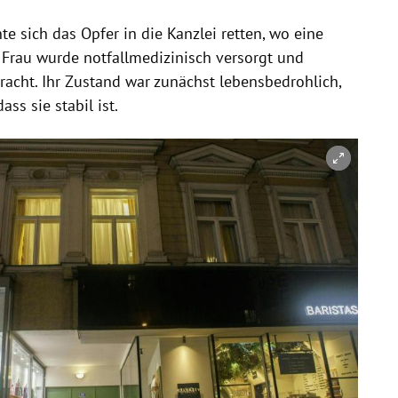
e sich das Opfer in die Kanzlei retten, wo eine
ie Frau wurde notfallmedizinisch versorgt und
acht. Ihr Zustand war zunächst lebensbedrohlich,
ss sie stabil ist.