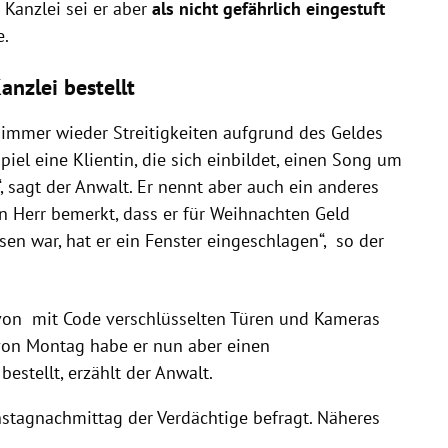
r Kanzlei sei er aber
als nicht gefährlich eingestuft
e.
anzlei bestellt
 immer wieder Streitigkeiten aufgrund des Geldes
iel eine Klientin, die sich einbildet, einen Song um
 sagt der Anwalt. Er nennt aber auch ein anderes
n Herr bemerkt, dass er für Weihnachten Geld
sen war, hat er ein Fenster eingeschlagen“, so der
von mit Code verschlüsselten Türen und Kameras
 von Montag habe er nun aber einen
bestellt, erzählt der Anwalt.
stagnachmittag der Verdächtige befragt. Näheres
.