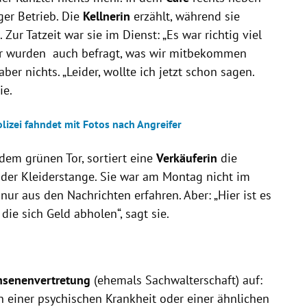
ger Betrieb. Die
Kellnerin
erzählt, während sie
 Zur Tatzeit war sie im Dienst: „Es war richtig viel
 „Wir wurden auch befragt, was wir mitbekommen
ber nichts. „Leider, wollte ich jetzt schon sagen.
ie.
lizei fahndet mit Fotos nach Angreifer
 dem grünen Tor, sortiert eine
Verkäuferin
die
 der Kleiderstange. Sie war am Montag nicht im
nur aus den Nachrichten erfahren. Aber: „Hier ist es
die sich Geld abholen“, sagt sie.
hsenenvertretung
(ehemals Sachwalterschaft) auf:
n einer psychischen Krankheit oder einer ähnlichen