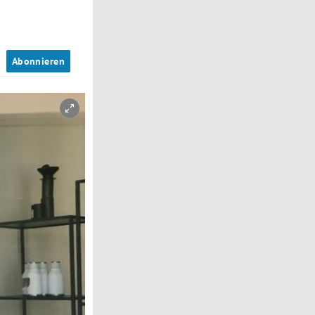
n
Abonnieren