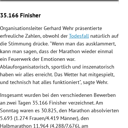
35.166 Finisher
Organisationsleiter
Gerhard Wehr
präsentierte
erfreuliche Zahlen, obwohl der
Todesfall
natürlich auf
die Stimmung drücke. "Wenn man das ausklammert,
kann man sagen, dass der Marathon wieder einmal
ein Feuerwerk der Emotionen war.
Ablauforganisatorisch, sportlich und inszenatorisch
haben wir alles erreicht. Das Wetter hat mitgespielt,
und technisch hat alles funktioniert", sagte
Wehr
.
Insgesamt wurden bei den verschiedenen Bewerben
an zwei Tagen 35.166 Finisher verzeichnet. Am
Sonntag waren es 30.825, den Marathon absolvierten
5.693 (1.274 Frauen/4.419 Männer), den
Halbmarathon
11.964 (4.288/7.676), am