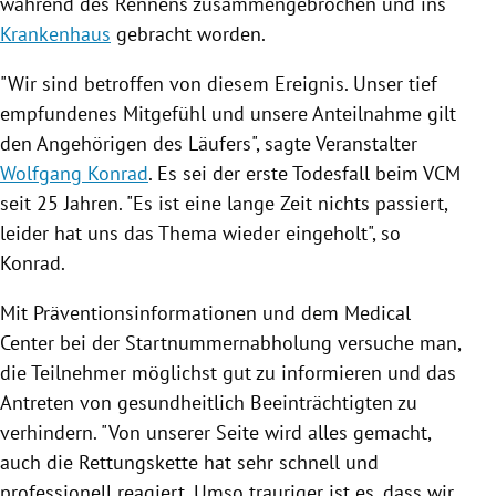
während des Rennens zusammengebrochen und ins
Krankenhaus
gebracht worden.
"Wir sind betroffen von diesem Ereignis. Unser tief
empfundenes Mitgefühl und unsere Anteilnahme gilt
den Angehörigen des Läufers", sagte Veranstalter
Wolfgang Konrad
. Es sei der erste
Todesfall
beim VCM
seit 25 Jahren. "Es ist eine lange Zeit nichts passiert,
leider hat uns das Thema wieder eingeholt", so
Konrad
.
Mit Präventionsinformationen und dem Medical
Center bei der Startnummernabholung versuche man,
die Teilnehmer möglichst gut zu informieren und das
Antreten von gesundheitlich Beeinträchtigten zu
verhindern. "Von unserer Seite wird alles gemacht,
auch die Rettungskette hat sehr schnell und
professionell reagiert. Umso trauriger ist es, dass wir