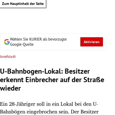
Zum Hauptinhalt der Seite
Wählen Sie KURIER als bevorzugte
Aktivieren
Google-Quelle
Josefstadt
U-Bahnbogen-Lokal: Besitzer
erkennt Einbrecher auf der Straße
wieder
Ein 28-Jähriger soll in ein Lokal bei den U-
tik Untermenü
Bahnbögen eingebrochen sein. Der Besitzer