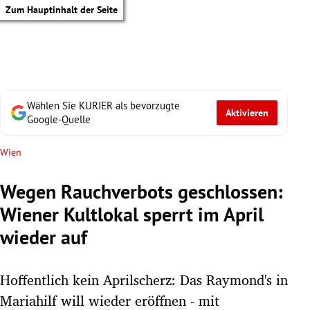
Zum Hauptinhalt der Seite
Wählen Sie KURIER als bevorzugte
Aktivieren
Google-Quelle
Wien
Wegen Rauchverbots geschlossen:
Wiener Kultlokal sperrt im April
wieder auf
Hoffentlich kein Aprilscherz: Das Raymond's in
tik Untermenü
Mariahilf will wieder eröffnen - mit