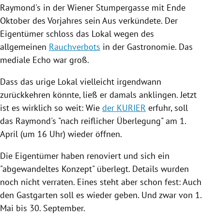
Raymond's in der Wiener Stumpergasse mit Ende
Oktober des Vorjahres sein Aus verkündete. Der
Eigentümer schloss das Lokal wegen des
allgemeinen
Rauchverbots
in der
Gastronomie
. Das
mediale Echo war groß.
Dass das urige Lokal vielleicht irgendwann
zurückkehren könnte, ließ er damals anklingen. Jetzt
ist es wirklich so weit: Wie
der KURIER
erfuhr, soll
das Raymond's "nach reiflicher Überlegung" am 1.
April (um 16 Uhr) wieder öffnen.
Die Eigentümer haben renoviert und sich ein
"abgewandeltes Konzept" überlegt. Details wurden
noch nicht verraten. Eines steht aber schon fest: Auch
den Gastgarten soll es wieder geben. Und zwar von 1.
Mai bis 30. September.