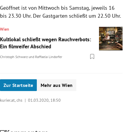
Geöffnet ist von Mittwoch bis Samstag, jeweils 16
bis 23.30 Uhr. Der Gastgarten schließt um 22.50 Uhr.
Wien
Kultlokal schließt wegen Rauchverbots:
Ein filmreifer Abschied
Christoph Schwarz
und
Raffaela Lindorfer
Zur Startseite
Mehr aus Wien
kurier.at, chs |
01.03.2020, 18:50