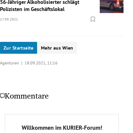
56-Jähriger Alkoholisierter schlägt
Polizisten im Geschäftslokal
17.09.2021
Zur Startseite
Mehr aus Wien
Agenturen |
18.09.2021, 11:16
Kommentare