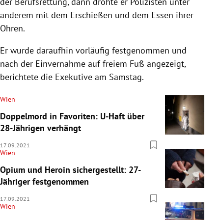
der Berufsrettung, dann drohte er Polizisten unter
anderem mit dem Erschießen und dem Essen ihrer
Ohren.
Er wurde daraufhin vorläufig festgenommen und
nach der Einvernahme auf freiem Fuß angezeigt,
berichtete die Exekutive am Samstag.
Wien
Doppelmord in Favoriten: U-Haft über
28-Jährigen verhängt
17.09.2021
Wien
Opium und Heroin sichergestellt: 27-
Jähriger festgenommen
17.09.2021
Wien