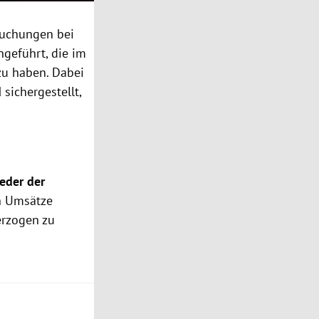
suchungen bei
geführt, die im
zu haben. Dabei
d
sichergestellt,
ieder der
ch Umsätze
erzogen zu