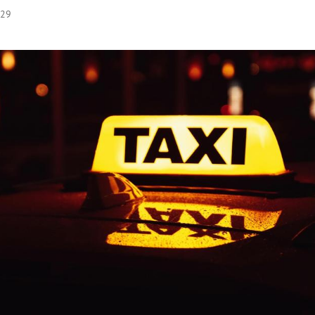
:29
Hinweis öffnen/schließen