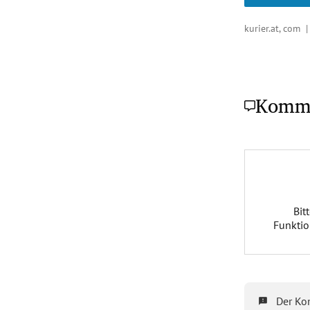
kurier.at, com 
Komm