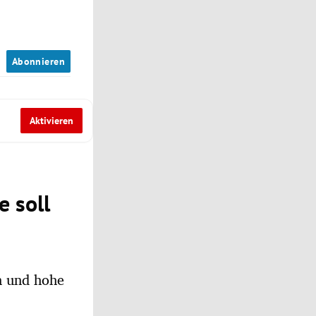
n
Abonnieren
Aktivieren
e soll
n und hohe