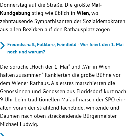
Donnerstag auf die Straße. Die größte
Mai-
Kundgebung
stieg wie üblich in
Wien
, wo
zehntausende Sympathisanten der Sozialdemokraten
aus allen Bezirken auf den Rathausplatz zogen.
Freundschaft, Folklore, Feindbild - Wer feiert den 1. Mai
noch und warum?
Die Sprüche „Hoch der 1. Mai“ und „Wir in Wien
halten zusammen“ flankierten die große Bühne vor
dem Wiener Rathaus. Als erstes marschierten die
Genossinnen und Genossen aus Floridsdorf kurz nach
9 Uhr beim traditionellen Maiaufmarsch der SPÖ ein-
allen voran der strahlend lächelnde, winkende und
Daumen nach oben streckendende Bürgermeister
Michael Ludwig.