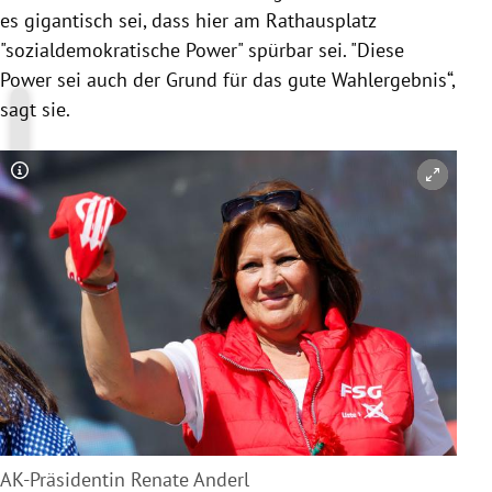
es gigantisch sei, dass hier am Rathausplatz
"sozialdemokratische Power" spürbar sei. "Diese
Power sei auch der Grund für das gute Wahlergebnis“,
sagt sie.
Copyright-Hinweis öffnen/schließen
AK-Präsidentin Renate Anderl