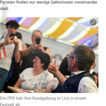
Parteien finden nur wenige Gehminuten voneinander
statt.
Copyright-Hinweis öffnen/schließen
Die FPÖ hält ihre Kundgebung in Linz in einem
Festzelt ab