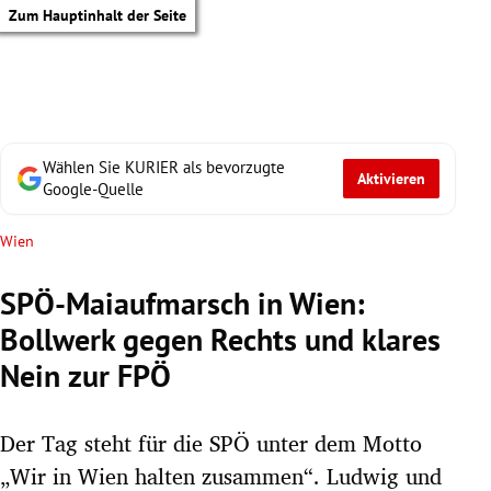
Zum Hauptinhalt der Seite
Wählen Sie KURIER als bevorzugte
Aktivieren
Google-Quelle
Wien
SPÖ-Maiaufmarsch in Wien:
Bollwerk gegen Rechts und klares
Nein zur FPÖ
Der Tag steht für die SPÖ unter dem Motto
tik Untermenü
„Wir in Wien halten zusammen“. Ludwig und