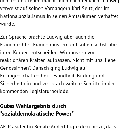
denken und reden macht mich nachdenklich“. Ludwig
verweist auf seinen Vorgängern Karl Seitz, der im
Nationalsozialismus in seinen Amtsräumen verhaftet
wurde.
Zur Sprache brachte Ludwig aber auch die
Frauenrechte: „Frauen müssen und sollen selbst über
ihren Körper entscheiden. Wir müssen vor
reaktionären Kräften aufpassen. Nicht mit uns, liebe
Genossinnen“. Danach ging Ludwig auf
Errungenschaften bei Gesundheit, Bildung und
Sicherheit ein und versprach weitere Schritte in der
kommenden Legislaturperiode.
Gutes Wahlergebnis durch
"sozialdemokratische Power"
AK-Präsidentin Renate Anderl fügte dem hinzu, dass