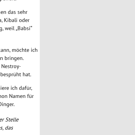
en das sehr
, Kibali oder
, weil „Babsi“
kann, möchte ich
n bringen.
 Nestroy-
besprüht hat.
ere ich dafür,
chon Namen für
Dinger.
r Stelle
s, das