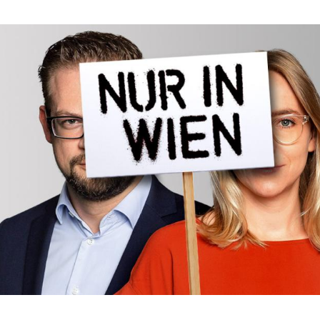
Hinweis öffnen/schließen