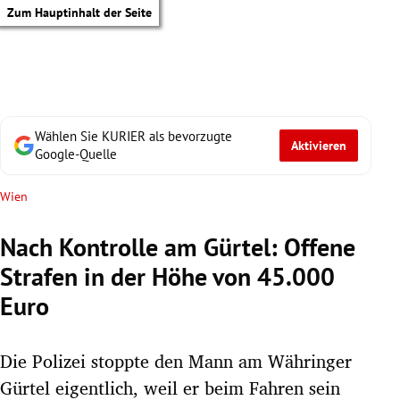
Zum Hauptinhalt der Seite
Wählen Sie KURIER als bevorzugte
Aktivieren
Google-Quelle
Wien
Nach Kontrolle am Gürtel: Offene
Strafen in der Höhe von 45.000
Euro
Die Polizei stoppte den Mann am Währinger
tik Untermenü
Gürtel eigentlich, weil er beim Fahren sein