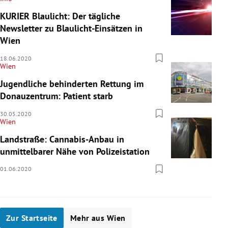
KURIER Blaulicht: Der tägliche
Newsletter zu Blaulicht-Einsätzen in
Wien
18.06.2020
Wien
Jugendliche behinderten Rettung im
Donauzentrum: Patient starb
30.05.2020
Wien
Landstraße: Cannabis-Anbau in
unmittelbarer Nähe von Polizeistation
01.06.2020
Zur Startseite
Mehr aus Wien