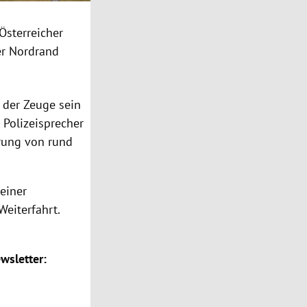
Österreicher
er Nordrand
 der Zeuge sein
 Polizeisprecher
erung von rund
 einer
eiterfahrt.
wsletter: