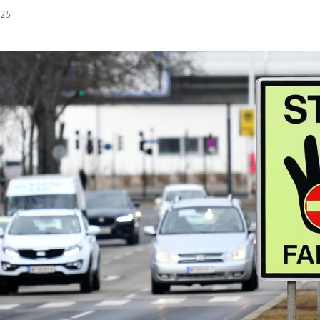
:25
Hinweis öffnen/schließen