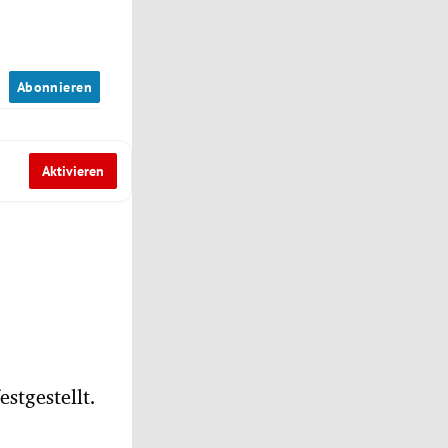
n
Abonnieren
Aktivieren
stgestellt.