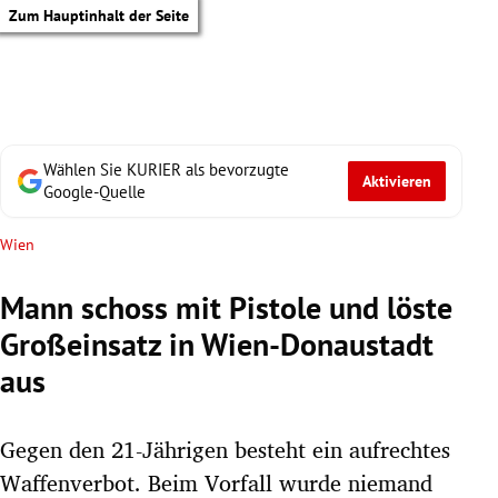
Zum Hauptinhalt der Seite
Wählen Sie KURIER als bevorzugte
Aktivieren
Google-Quelle
Wien
Mann schoss mit Pistole und löste
Großeinsatz in Wien-Donaustadt
aus
Gegen den 21-Jährigen besteht ein aufrechtes
tik Untermenü
Waffenverbot. Beim Vorfall wurde niemand