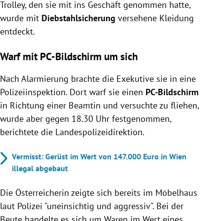
Trolley, den sie mit ins Geschäft genommen hatte,
wurde mit
Diebstahlsicherung
versehene Kleidung
entdeckt.
Warf mit PC-Bildschirm um sich
Nach Alarmierung brachte die Exekutive sie in eine
Polizeiinspektion. Dort warf sie einen
PC-Bildschirm
in Richtung einer Beamtin und versuchte zu fliehen,
wurde aber gegen 18.30 Uhr festgenommen,
berichtete die Landespolizeidirektion.
Vermisst: Gerüst im Wert von 147.000 Euro in Wien
illegal abgebaut
Die Österreicherin zeigte sich bereits im Möbelhaus
laut Polizei "uneinsichtig und aggressiv". Bei der
Beute handelte es sich um Waren im Wert eines