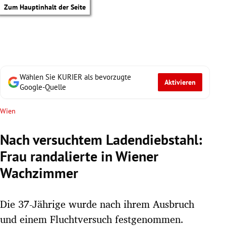
Zum Hauptinhalt der Seite
Wählen Sie KURIER als bevorzugte
Aktivieren
Google-Quelle
Wien
Nach versuchtem Ladendiebstahl:
Frau randalierte in Wiener
Wachzimmer
Die 37-Jährige wurde nach ihrem Ausbruch
tik Untermenü
und einem Fluchtversuch festgenommen.