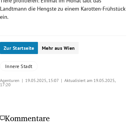
Tiere profitieren: Einmal im Monat lädt das
Landtmann die Hengste zu einem Karotten-Frühstück
ein.
Zur Startseite
Mehr aus Wien
Innere Stadt
Agenturen |
19.05.2025, 15:07
| Aktualisiert am 19.05.2025,
17:20
Kommentare