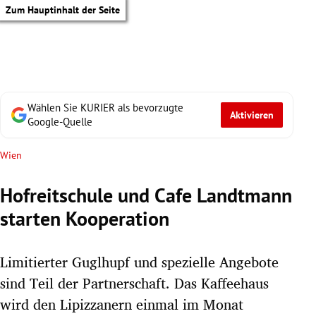
Zum Hauptinhalt der Seite
Wählen Sie KURIER als bevorzugte
Aktivieren
Google-Quelle
Wien
Hofreitschule und Cafe Landtmann
starten Kooperation
Limitierter Guglhupf und spezielle Angebote
sind Teil der Partnerschaft. Das Kaffeehaus
tik Untermenü
wird den Lipizzanern einmal im Monat