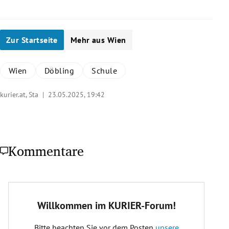
Zur Startseite
Mehr aus Wien
Wien
Döbling
Schule
kurier.at, Sta |
23.05.2025, 19:42
Kommentare