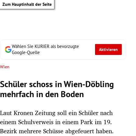
Zum Hauptinhalt der Seite
Wählen Sie KURIER als bevorzugte
Aktivieren
Google-Quelle
Wien
Schüler schoss in Wien-Döbling
mehrfach in den Boden
Laut Kronen Zeitung soll ein Schüler nach
einem Schulverweis in einem Park im 19.
tik Untermenü
Bezirk mehrere Schüsse abgefeuert haben.