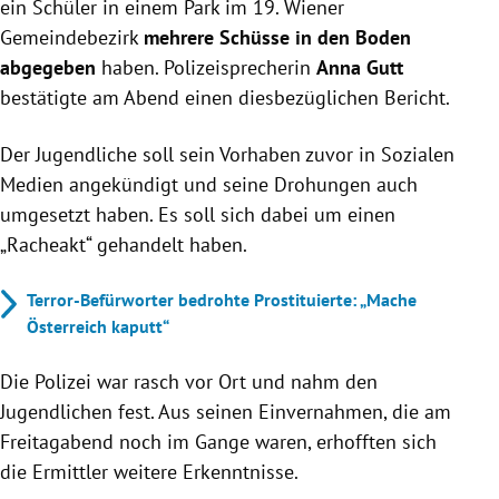
ein Schüler in einem Park im 19. Wiener
Gemeindebezirk
mehrere Schüsse in den Boden
abgegeben
haben.
Polizeisprecherin
Anna Gutt
bestätigte am Abend einen diesbezüglichen Bericht.
Der Jugendliche soll sein Vorhaben zuvor in Sozialen
Medien angekündigt und seine Drohungen auch
umgesetzt haben. Es soll sich dabei um einen
„Racheakt“ gehandelt haben.
Terror-Befürworter bedrohte Prostituierte: „Mache
Österreich kaputt“
Die Polizei war rasch vor Ort und nahm
den
Jugendlichen fest. Aus seinen Einvernahmen, die am
Freitagabend noch im Gange waren, erhofften sich
die Ermittler weitere Erkenntnisse.