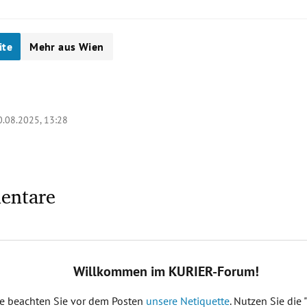
ite
Mehr aus Wien
0.08.2025, 13:28
entare