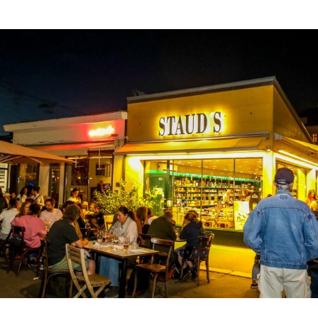
Hinweis öffnen/schließen