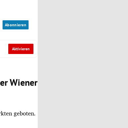
n
Abonnieren
Aktivieren
der Wiener
kten geboten.