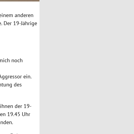
n einem anderen
. Der 19-Jährige
 mich noch
Aggressor ein.
chtung des
 ihnen der 19-
gen 19.45 Uhr
inden.