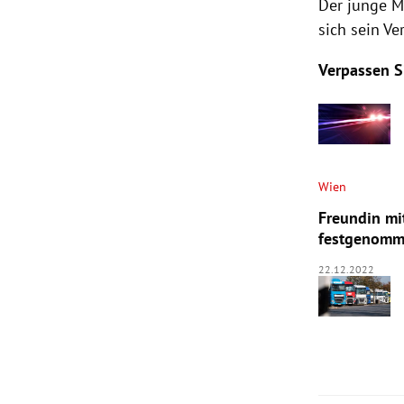
Der junge M
sich sein Ve
Verpassen S
Wien
Freundin mi
festgenom
22.12.2022