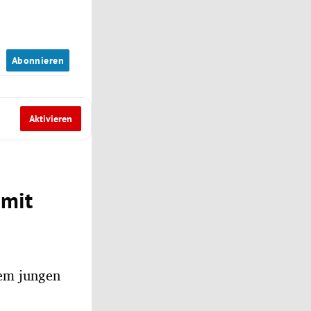
n
Abonnieren
Aktivieren
 mit
nem jungen