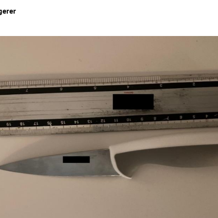
gerer
Hinweis öffnen/schließen