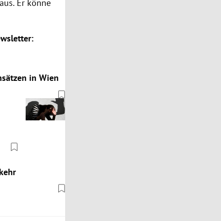
aus. Er könne
wsletter:
insätzen in Wien
kehr