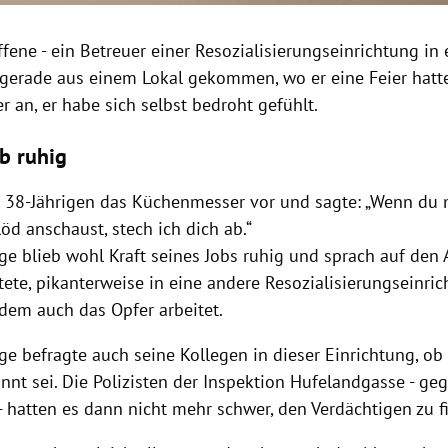
ffene - ein Betreuer einer Resozialisierungseinrichtung i
r gerade aus einem Lokal gekommen, wo er eine Feier hatte
r an, er habe sich selbst bedroht gefühlt.
eb ruhig
m 38-Jährigen das Küchenmesser vor und sagte: „Wenn du
öd anschaust, stech ich dich ab.“
ge blieb wohl Kraft seines Jobs ruhig und sprach auf den 
tete, pikanterweise in eine andere Resozialisierungseinri
 dem auch das Opfer arbeitet.
ge befragte auch seine Kollegen in dieser Einrichtung, ob
nnt sei. Die Polizisten der Inspektion Hufelandgasse - ge
- hatten es dann nicht mehr schwer, den Verdächtigen zu f