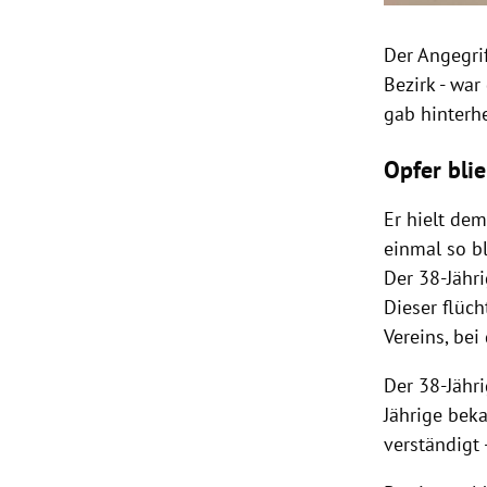
Der Angegri
Bezirk - wa
gab hinterhe
Opfer bli
Er hielt de
einmal so bl
Der 38-Jähri
Dieser flüch
Vereins, bei
Der 38-Jähri
Jährige beka
verständigt 