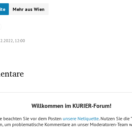
ite
Mehr aus Wien
12.2022, 12:00
entare