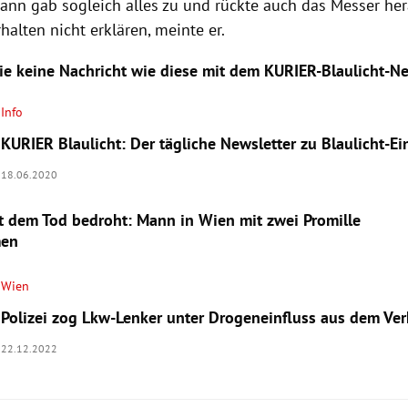
ann gab sogleich alles zu und rückte auch das Messer her
rhalten nicht erklären, meinte er.
ie keine Nachricht wie diese mit dem KURIER-Blaulicht-Ne
Info
KURIER Blaulicht: Der tägliche Newsletter zu Blaulicht-E
18.06.2020
t dem Tod bedroht: Mann in Wien mit zwei Promille
men
Wien
Polizei zog Lkw-Lenker unter Drogeneinfluss aus dem Ver
22.12.2022