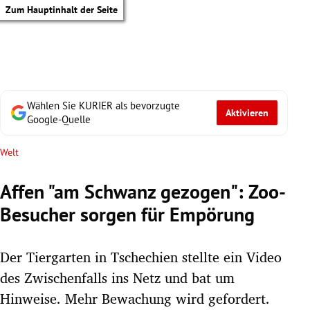
Zum Hauptinhalt der Seite
Wählen Sie KURIER als bevorzugte
Aktivieren
Google-Quelle
Welt
Affen "am Schwanz gezogen": Zoo-
Besucher sorgen für Empörung
Der Tiergarten in Tschechien stellte ein Video
des Zwischenfalls ins Netz und bat um
tik Untermenü
Hinweise. Mehr Bewachung wird gefordert.