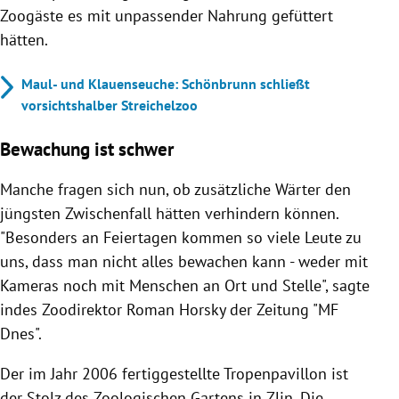
Zoogäste es mit unpassender Nahrung gefüttert
hätten.
Maul- und Klauenseuche: Schönbrunn schließt
vorsichtshalber Streichelzoo
Bewachung ist schwer
Manche fragen sich nun, ob zusätzliche Wärter den
jüngsten Zwischenfall hätten verhindern können.
"Besonders an Feiertagen kommen so viele Leute zu
uns, dass man nicht alles bewachen kann - weder mit
Kameras noch mit Menschen an Ort und Stelle", sagte
indes Zoodirektor Roman Horsky der Zeitung "MF
Dnes".
Der im Jahr 2006 fertiggestellte Tropenpavillon ist
der Stolz des Zoologischen Gartens in Zlin. Die