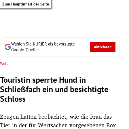
Zum Hauptinhalt der Seite
Wählen Sie KURIER als bevorzugte
Aktivieren
Google-Quelle
Welt
Touristin sperrte Hund in
Schließfach ein und besichtigte
Schloss
Zeugen hatten beobachtet, wie die Frau das
tik Untermenü
Tier in der für Wertsachen vorgesehenen Box