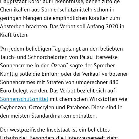
Hauptstadt
Koror
auf Erkenntnisse, denen zufolge
Chemikalien aus
Sonnenschutzmitteln
schon in
geringen Mengen die empfindlichen Korallen zum
Absterben brächten. Das Verbot soll Anfang 2020 in
Kraft treten.
"An jedem beliebigen Tag gelangt an den beliebten
Tauch- und Schnorchelorten von
Palau
literweise
Sonnencreme in den Ozean", sagte der Sprecher.
Künftig solle die Einfuhr oder der Verkauf verbotener
Sonnencremes mit Strafen von umgerechnet 880
Euro belegt werden. Das Verbot bezieht sich auf
Sonnenschutzmittel
mit chemischen Wirkstoffen wie
Oxybenzon, Octocrylen und Parabene. Diese sind in
den meisten Standardmarken enthalten.
Der westpazifische Inselstaat ist ein beliebtes
Urlaubsziel. Besonders die Unterwasserwelt zieht