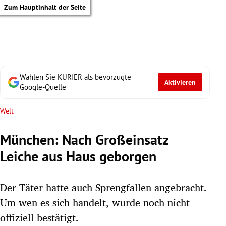
Zum Hauptinhalt der Seite
Wählen Sie KURIER als bevorzugte
Aktivieren
Google-Quelle
Welt
München: Nach Großeinsatz
Leiche aus Haus geborgen
Der Täter hatte auch Sprengfallen angebracht.
Um wen es sich handelt, wurde noch nicht
tik Untermenü
offiziell bestätigt.