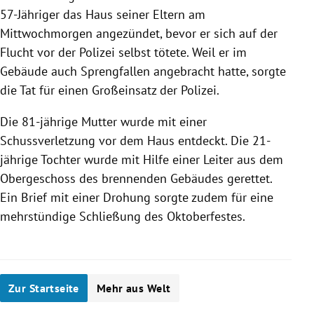
57-Jähriger das Haus seiner Eltern am
Mittwochmorgen angezündet, bevor er sich auf der
Flucht vor der Polizei selbst tötete. Weil er im
Gebäude auch Sprengfallen angebracht hatte, sorgte
die Tat für einen Großeinsatz der Polizei.
Die 81-jährige Mutter wurde mit einer
Schussverletzung vor dem Haus entdeckt. Die 21-
jährige Tochter wurde mit Hilfe einer Leiter aus dem
Obergeschoss des brennenden Gebäudes gerettet.
Ein Brief mit einer Drohung sorgte zudem für eine
mehrstündige Schließung des Oktoberfestes.
Zur Startseite
Mehr aus Welt