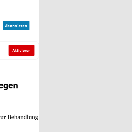
n
Abonnieren
Aktivieren
wegen
 zur Behandlung