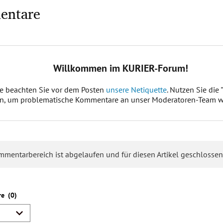
entare