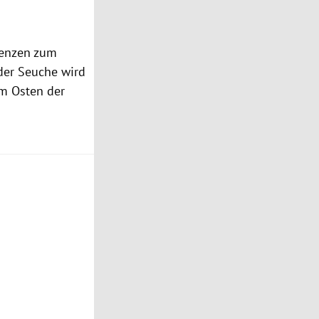
Grenzen zum
der Seuche wird
im Osten der