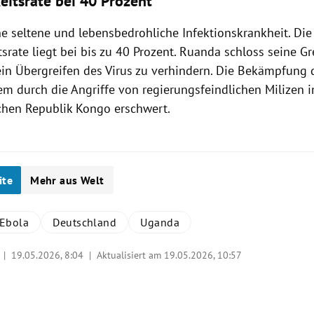
eitsrate bei 40 Prozent
ne seltene und lebensbedrohliche Infektionskrankheit. Die
tsrate liegt bei bis zu 40 Prozent. Ruanda schloss seine 
in Übergreifen des Virus zu verhindern. Die Bekämpfung 
em durch die Angriffe von regierungsfeindlichen Milizen 
hen Republik Kongo erschwert.
ite
Mehr aus Welt
Ebola
Deutschland
Uganda
a |
19.05.2026, 8:04
| Aktualisiert am 19.05.2026,
10:57