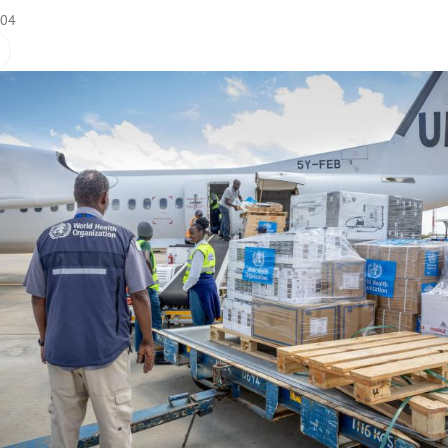
:04
Hinweis öffnen/schließen