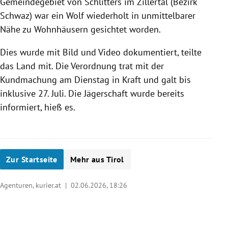
Gemeindegebiet von Schlitters im Zillertal (Bezirk
Schwaz) war ein Wolf wiederholt in unmittelbarer
Nähe zu Wohnhäusern gesichtet worden.
Dies wurde mit Bild und Video dokumentiert, teilte
das Land mit. Die Verordnung trat mit der
Kundmachung am Dienstag in Kraft und galt bis
inklusive 27. Juli. Die Jägerschaft wurde bereits
informiert, hieß es.
Zur Startseite
Mehr aus Tirol
Agenturen, kurier.at |
02.06.2026, 18:26