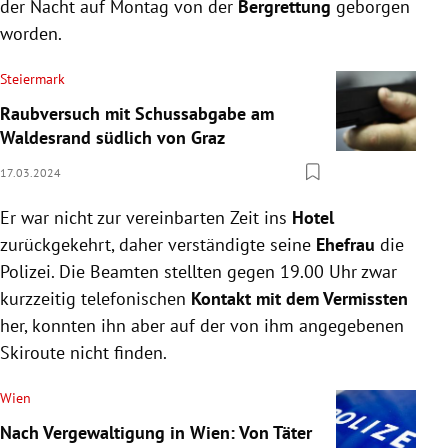
der Nacht auf Montag von der
Bergrettung
geborgen
worden.
Steiermark
Raubversuch mit Schussabgabe am
Waldesrand südlich von Graz
17.03.2024
Er war nicht zur vereinbarten Zeit ins
Hotel
zurückgekehrt, daher verständigte seine
Ehefrau
die
Polizei. Die Beamten stellten gegen 19.00 Uhr zwar
kurzzeitig telefonischen
Kontakt mit dem Vermissten
her, konnten ihn aber auf der von ihm angegebenen
Skiroute nicht finden.
Wien
Nach Vergewaltigung in Wien: Von Täter