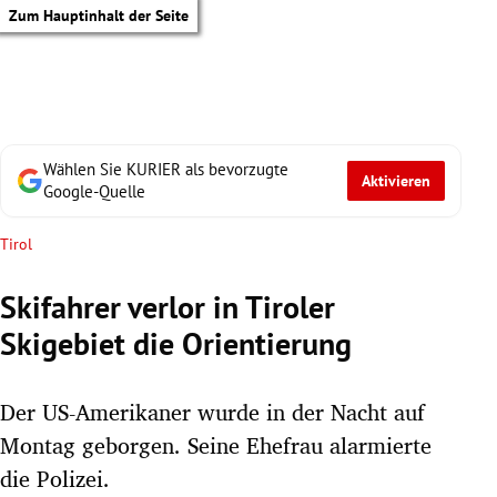
Zum Hauptinhalt der Seite
Wählen Sie KURIER als bevorzugte
Aktivieren
Google-Quelle
Tirol
Skifahrer verlor in Tiroler
Skigebiet die Orientierung
Der US-Amerikaner wurde in der Nacht auf
Montag geborgen. Seine Ehefrau alarmierte
tik Untermenü
die Polizei.