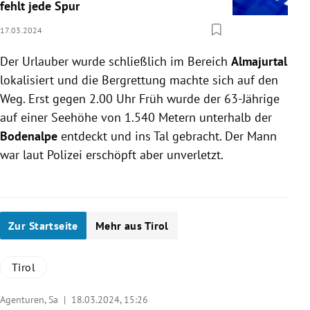
fehlt jede Spur
17.03.2024
Der Urlauber wurde schließlich im Bereich
Almajurtal
lokalisiert und die Bergrettung machte sich auf den
Weg. Erst gegen 2.00 Uhr Früh wurde der 63-Jährige
auf einer Seehöhe von 1.540 Metern unterhalb der
Bodenalpe
entdeckt und ins Tal gebracht. Der Mann
war laut Polizei erschöpft aber unverletzt.
Zur Startseite
Mehr aus Tirol
Tirol
Agenturen, Sa |
18.03.2024, 15:26