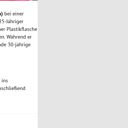
n)
bei einer
 25-Jähriger
er Plastikflasche
hen. Während er
nde 30-jährige
 ins
Anschließend