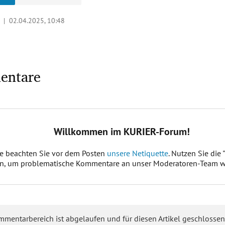
o |
02.04.2025, 10:48
entare