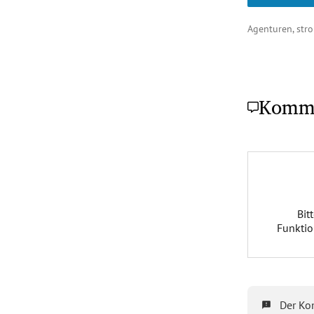
Agenturen, str
Komm