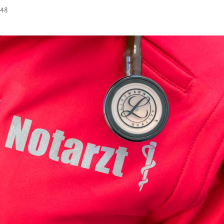
:48
Hinweis öffnen/schließen