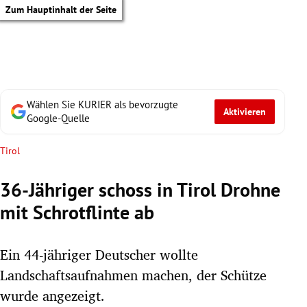
Zum Hauptinhalt der Seite
Wählen Sie KURIER als bevorzugte
Aktivieren
Google-Quelle
Tirol
36-Jähriger schoss in Tirol Drohne
mit Schrotflinte ab
Ein 44-jähriger Deutscher wollte
Landschaftsaufnahmen machen, der Schütze
tik Untermenü
wurde angezeigt.