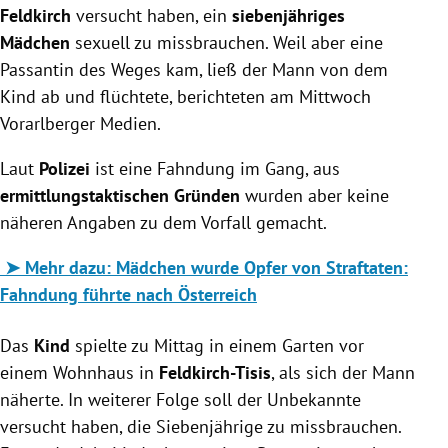
Feldkirch
versucht haben, ein
siebenjähriges
Mädchen
sexuell zu missbrauchen. Weil aber eine
Passantin des Weges kam, ließ der Mann von dem
Kind ab und flüchtete, berichteten am Mittwoch
Vorarlberger Medien.
Laut
Polizei
ist eine Fahndung im Gang, aus
ermittlungstaktischen Gründen
wurden aber keine
näheren Angaben zu dem Vorfall gemacht.
➤
Mehr dazu
: Mädchen wurde Opfer von Straftaten:
Fahndung führte nach Österreich
Das
Kind
spielte zu Mittag in einem Garten vor
einem Wohnhaus in
Feldkirch-Tisis
, als sich der Mann
näherte. In weiterer Folge soll der Unbekannte
versucht haben, die Siebenjährige zu missbrauchen.