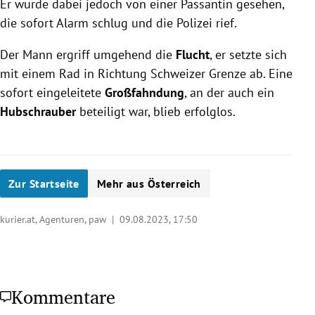
Er wurde dabei jedoch von einer Passantin gesehen,
die sofort Alarm schlug und die Polizei rief.
Der Mann ergriff umgehend die
Flucht
, er setzte sich
mit einem Rad in Richtung Schweizer Grenze ab. Eine
sofort eingeleitete
Großfahndung
, an der auch ein
Hubschrauber
beteiligt war, blieb erfolglos.
Zur Startseite
Mehr aus Österreich
kurier.at, Agenturen, paw |
09.08.2023, 17:50
Kommentare