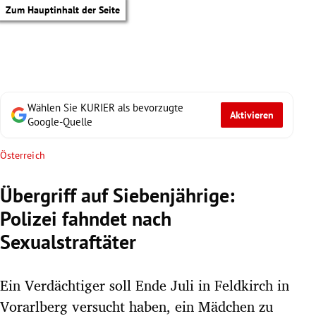
Zum Hauptinhalt der Seite
Wählen Sie KURIER als bevorzugte
Aktivieren
Google-Quelle
Österreich
Übergriff auf Siebenjährige:
Polizei fahndet nach
Sexualstraftäter
Ein Verdächtiger soll Ende Juli in Feldkirch in
tik Untermenü
Vorarlberg versucht haben, ein Mädchen zu