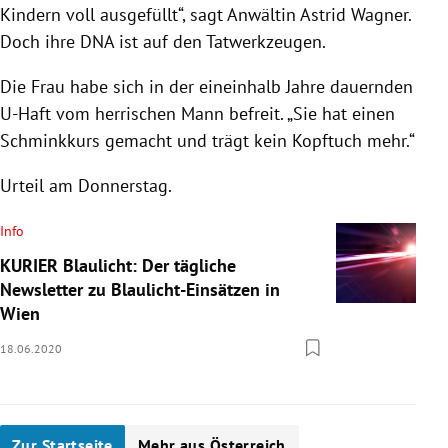
Kindern voll ausgefüllt“, sagt Anwältin Astrid Wagner.
Doch ihre DNA ist auf den Tatwerkzeugen.
Die Frau habe sich in der eineinhalb Jahre dauernden
U-Haft vom herrischen Mann befreit. „Sie hat einen
Schminkkurs gemacht und trägt kein Kopftuch mehr.“
Urteil am Donnerstag.
Info
KURIER Blaulicht: Der tägliche
Newsletter zu Blaulicht-Einsätzen in
Wien
18.06.2020
Zur Startseite
Mehr aus Österreich