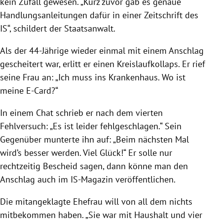
kein Zufall gewesen. „Kurz zuvor gab es genaue
Handlungsanleitungen dafür in einer Zeitschrift des
IS“, schildert der Staatsanwalt.
Als der 44-Jährige wieder einmal mit einem Anschlag
gescheitert war, erlitt er einen Kreislaufkollaps. Er rief
seine Frau an: „Ich muss ins Krankenhaus. Wo ist
meine E-Card?“
In einem Chat schrieb er nach dem vierten
Fehlversuch: „Es ist leider fehlgeschlagen.“ Sein
Gegenüber munterte ihn auf: „Beim nächsten Mal
wird’s besser werden. Viel Glück!“ Er solle nur
rechtzeitig Bescheid sagen, dann könne man den
Anschlag auch im IS-Magazin veröffentlichen.
Die mitangeklagte Ehefrau will von all dem nichts
mitbekommen haben. „Sie war mit Haushalt und vier