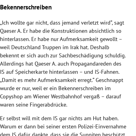
Bekennerschreiben
„Ich wollte gar nicht, dass jemand verletzt wird“, sagt
Qaeser A. Er habe die Konstruktionen absichtlich so
hinterlassen. Er habe nur Aufmerksamkeit gewollt –
weil Deutschland Truppen im Irak hat. Deshalb
bekennt er sich auch zur Sachbeschädigung schuldig.
Allerdings hat Qaeser A. auch Propagandareden des
IS auf Speicherkarte hinterlassen – und IS-Fahnen.
„Damit es mehr Aufmerksamkeit erregt.“ Geschnappt
wurde er nur, weil er ein Bekennerschreiben im
Copyshop am Wiener Westbahnhof vergaß – darauf
waren seine Fingerabdrücke.
Er selbst will mit dem IS gar nichts am Hut haben.
Warum er dann bei seiner ersten Polizei-Einvernahme
dem IS dafür dankte, dass sie die Sunniten beschützt