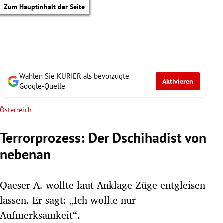
Zum Hauptinhalt der Seite
Wählen Sie KURIER als bevorzugte
Aktivieren
Google-Quelle
Österreich
Terrorprozess: Der Dschihadist von
nebenan
Qaeser A. wollte laut Anklage Züge entgleisen
lassen. Er sagt: „Ich wollte nur
tik Untermenü
Aufmerksamkeit“.