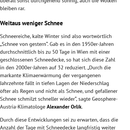
überall sonst durchgehend sonnig, auch die Wolken
bleiben rar.
Weitaus weniger Schnee
Schneereiche, kalte Winter sind also wortwörtlich
„Schnee von gestern“. Gab es in den 1950er-Jahren
durchschnittlich bis zu 50 Tage in Wien mit einer
geschlossenen Schneedecke, so hat sich diese Zahl
in den 2000er-Jahren auf 32 reduziert. „Durch die
markante Klimaerwärmung der vergangenen
Jahrzehnte fällt in tiefen Lagen der Niederschlag
öfter als Regen und nicht als Schnee, und gefallener
Schnee schmilzt schneller wieder“, sagte Geosphere-
Austria-Klimatologe
Alexander Orlik
.
Durch diese Entwicklungen sei zu erwarten, dass die
Anzahl der Tage mit Schneedecke langfristig weiter