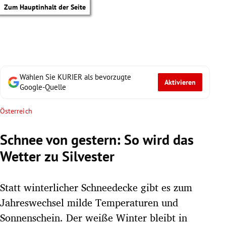
Zum Hauptinhalt der Seite
Wählen Sie KURIER als bevorzugte
Aktivieren
Google-Quelle
Österreich
Schnee von gestern: So wird das
Wetter zu Silvester
Statt winterlicher Schneedecke gibt es zum
Jahreswechsel milde Temperaturen und
tik Untermenü
Sonnenschein. Der weiße Winter bleibt in