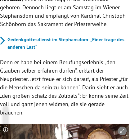
geboren. Dennoch liegt er am Samstag im Wiener
Stephansdom und empfängt von Kardinal Christoph
Schönborn das Sakrament der Priesterweihe.
Gedenkgottesdienst im Stephansdom: „Einer trage des
anderen Last“
Denn er habe bei einem Berufungserlebnis „den
Glauben selber erfahren dürfen“, erklärt der
Neupriester. Jetzt freue er sich darauf, als Priester „für
die Menschen da sein zu können“. Darin sieht er auch
„den großen Schatz des Zölibats“: Er könne seine Zeit
voll und ganz jenen widmen, die sie gerade
brauchen.
Copyright-Hinweis öffnen/schließen