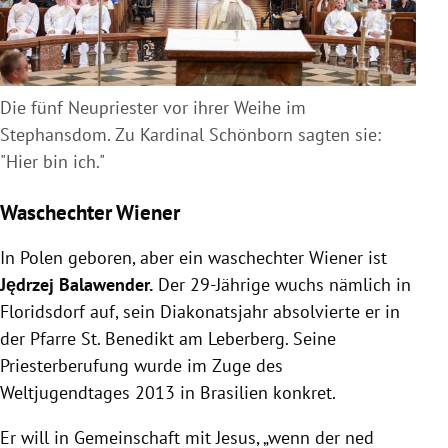
Die fünf Neupriester vor ihrer Weihe im
Stephansdom. Zu Kardinal Schönborn sagten sie:
"Hier bin ich."
Waschechter Wiener
In Polen geboren, aber ein waschechter Wiener ist
Jędrzej Balawender.
Der 29-Jährige wuchs nämlich in
Floridsdorf auf, sein Diakonatsjahr absolvierte er in
der Pfarre St. Benedikt am Leberberg. Seine
Priesterberufung wurde im Zuge des
Weltjugendtages 2013 in Brasilien konkret.
Er will in Gemeinschaft mit Jesus, „wenn der ned