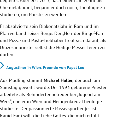
begleitet. Aber erst 2017, nach einem Jahrzehnt als
Chemielaborant, begann er doch noch, Theologie zu
studieren, um Priester zu werden.
Er absolvierte sein Diakonatsjahr in Rom und im
Pfarrverband Leiser Berge. Der „Herr der Ringe“-Fan
und Pizza- und Pasta-Liebhaber freut sich darauf, als
Diözesanpriester selbst die Heilige Messer feiern zu
dürfen.
Augustiner in Wien: Freunde von Papst Leo
Aus Mödling stammt
Michael Haller,
der auch am
Samstag geweiht wurde. Der 1993 geborene Priester
arbeitete als Behindertenbetreuer bei „Jugend am
Werk“, ehe er in Wien und Heiligenkreuz Theologie
studierte. Der passionierte Passivsportler (er ist
Rapid-Fan) will „die Liebe Gottes, die mich erfüllt,