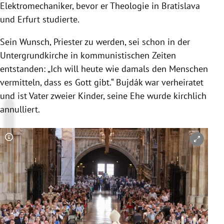
Elektromechaniker, bevor er Theologie in Bratislava
und Erfurt studierte.
Sein Wunsch, Priester zu werden, sei schon in der
Untergrundkirche in kommunistischen Zeiten
entstanden: „Ich will heute wie damals den Menschen
vermitteln, dass es Gott gibt.“ Bujdák war verheiratet
und ist Vater zweier Kinder, seine Ehe wurde kirchlich
annulliert.
Copyright-Hinweis öffnen/schließen