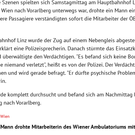
 Szenen spielten sich Samstagmittag am Hauptbahnhof Li
 Wien nach Vorarlberg unterwegs war, drohte ein Mann e
ere Passagiere verständigten sofort die Mitarbeiter der Ö
hnhof Linz wurde der Zug auf einem Nebengleis abgeste
 erklärt eine Polizeisprecherin. Danach stürmte das Eins
 überwältigte den Verdächtigen. "Es befand sich keine B
 niemand verletzt", heißt es von der Polizei. Der Verdäch
n und wird gerade befragt. "Er dürfte psychische Problem
rin.
de komplett durchsucht und befand sich am Nachmittag b
 nach Vorarlberg.
Wien
Mann drohte Mitarbeiterin des Wiener Ambulatoriums mi