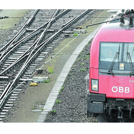
Hinweis öffnen/schließen