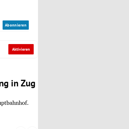
n
Abonnieren
Aktivieren
ng in Zug
uptbahnhof.