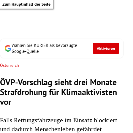
Zum Hauptinhalt der Seite
Wählen Sie KURIER als bevorzugte
Aktivieren
Google-Quelle
Österreich
ÖVP-Vorschlag sieht drei Monate
Strafdrohung für Klimaaktivisten
vor
Falls Rettungsfahrzeuge im Einsatz blockiert
tik Untermenü
und dadurch Menschenleben gefährdet