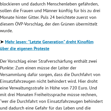
blockieren und dadurch Menschenleben gefährden,
sollen die Frauen und Männer künftig für bis zu drei
Monate hinter Gitter. Puls 24 berichtete zuerst von
diesem ÖVP-Vorschlag, der den Grünen übermittelt
wurde.
➤
Mehr lesen:
"Letzte Generation" dreht Kinofilm
über die eigenen Proteste
Der Vorschlag einer Strafverschärfung enthält zwei
Punkte: Zum einen müsse der Leiter der
Versammlung dafür sorgen, dass die Durchfahrt von
Einsatzfahrzeugen nicht behindert wird. Hier droht
eine Verwaltungsstrafe in Höhe von 720 Euro. Und
mit drei Monaten Freiheitssprache müsse rechnen,
"wer die Durchfahrt von Einsatzfahrzeugen behindert
und dadurch eine Gefahr für das Leben und die