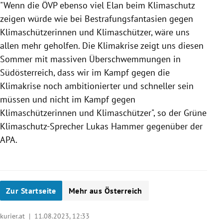
"Wenn die ÖVP ebenso viel Elan beim Klimaschutz
zeigen würde wie bei Bestrafungsfantasien gegen
Klimaschützerinnen und Klimaschützer, wäre uns
allen mehr geholfen. Die Klimakrise zeigt uns diesen
Sommer mit massiven Überschwemmungen in
Südösterreich, dass wir im Kampf gegen die
Klimakrise noch ambitionierter und schneller sein
müssen und nicht im Kampf gegen
Klimaschützerinnen und Klimaschützer", so der Grüne
Klimaschutz-Sprecher Lukas Hammer gegenüber der
APA.
Zur Startseite
Mehr aus Österreich
kurier.at |
11.08.2023, 12:33