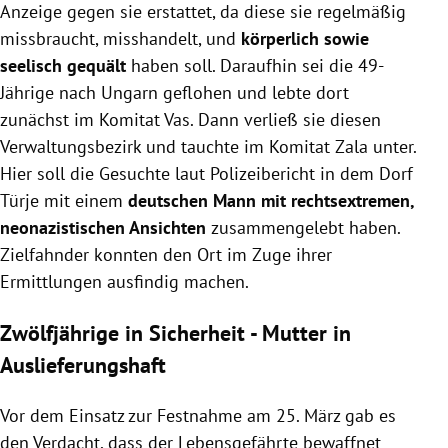
Anzeige gegen sie erstattet, da diese sie regelmäßig
missbraucht, misshandelt, und
körperlich sowie
seelisch gequält
haben soll. Daraufhin sei die 49-
Jährige nach Ungarn geflohen und lebte dort
zunächst im Komitat Vas. Dann verließ sie diesen
Verwaltungsbezirk und tauchte im Komitat Zala unter.
Hier soll die Gesuchte laut Polizeibericht in dem Dorf
Türje mit einem
deutschen Mann mit rechtsextremen,
neonazistischen Ansichten
zusammengelebt haben.
Zielfahnder konnten den Ort im Zuge ihrer
Ermittlungen ausfindig machen.
Zwölfjährige in Sicherheit - Mutter in
Auslieferungshaft
Vor dem Einsatz zur Festnahme am 25. März gab es
den Verdacht, dass der Lebensgefährte bewaffnet