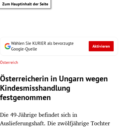
Zum Hauptinhalt der Seite
Wählen Sie KURIER als bevorzugte
Aktivieren
Google-Quelle
Österreich
Österreicherin in Ungarn wegen
Kindesmisshandlung
festgenommen
Die 49-Jährige befindet sich in
tik Untermenü
Auslieferungshaft. Die zwölfjährige Tochter