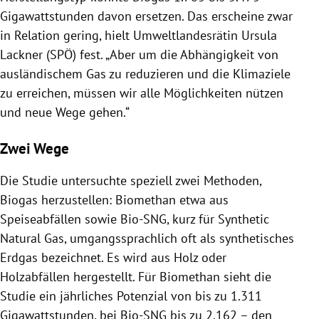
Gigawattstunden davon ersetzen. Das erscheine zwar
in Relation gering, hielt Umweltlandesrätin Ursula
Lackner (SPÖ) fest. „Aber um die Abhängigkeit von
ausländischem Gas zu reduzieren und die Klimaziele
zu erreichen, müssen wir alle Möglichkeiten nützen
und neue Wege gehen.“
Zwei Wege
Die Studie untersuchte speziell zwei Methoden,
Biogas herzustellen: Biomethan etwa aus
Speiseabfällen sowie Bio-SNG, kurz für Synthetic
Natural Gas, umgangssprachlich oft als synthetisches
Erdgas bezeichnet. Es wird aus Holz oder
Holzabfällen hergestellt. Für Biomethan sieht die
Studie ein jährliches Potenzial von bis zu 1.311
Gigawattstunden, bei Bio-SNG bis zu 2.162 – den