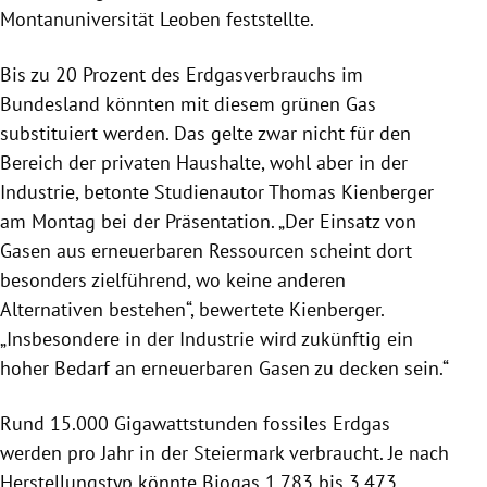
Montanuniversität Leoben feststellte.
Bis zu 20 Prozent des Erdgasverbrauchs im
Bundesland könnten mit diesem grünen Gas
substituiert werden. Das gelte zwar nicht für den
Bereich der privaten Haushalte, wohl aber in der
Industrie, betonte Studienautor Thomas Kienberger
am Montag bei der Präsentation. „Der Einsatz von
Gasen aus erneuerbaren Ressourcen scheint dort
besonders zielführend, wo keine anderen
Alternativen bestehen“, bewertete Kienberger.
„Insbesondere in der Industrie wird zukünftig ein
hoher Bedarf an erneuerbaren Gasen zu decken sein.“
Rund 15.000 Gigawattstunden fossiles Erdgas
werden pro Jahr in der Steiermark verbraucht. Je nach
Herstellungstyp könnte Biogas 1.783 bis 3.473