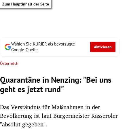
Zum Hauptinhalt der Seite
Wählen Sie KURIER als bevorzugte
Aktivieren
Google-Quelle
Österreich
Quarantäne in Nenzing: "Bei uns
geht es jetzt rund"
Das Verständnis für Maßnahmen in der
Bevölkerung ist laut Bürgermeister Kasseroler
tik Untermenü
"absolut gegeben".