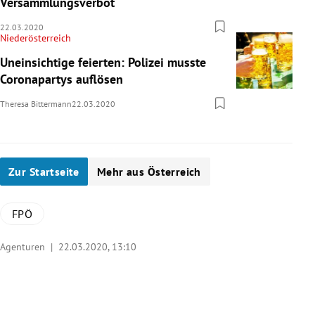
Versammlungsverbot
22.03.2020
Niederösterreich
Uneinsichtige feierten: Polizei musste
Coronapartys auflösen
Theresa Bittermann
22.03.2020
Zur Startseite
Mehr aus Österreich
FPÖ
Agenturen |
22.03.2020, 13:10