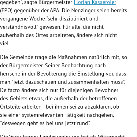
gegeben", sagte Bürgermeister
Florian Kasseroler
(
FPÖ
) gegenüber der
APA
. Die Nenzinger seien bereits
vergangene Woche "sehr diszipliniert und
verständnisvoll" gewesen. Für alle, die nicht
außerhalb des Ortes arbeiteten, ändere sich nicht
viel.
Die Gemeinde trage die Maßnahmen natürlich mit, so
der Bürgermeister. Seiner Beobachtung nach
herrsche in der Bevölkerung die Einstellung vor, dass
man "jetzt dazuschauen und zusammenhalten muss".
De facto ändere sich nur für diejenigen Bewohner
des Gebiets etwas, die außerhalb der betroffenen
Ortsteile arbeiten - bei ihnen sei zu abzuklären, ob
sie einer systemrelevanten Tätigkeit nachgehen,
"deswegen geht es bei uns jetzt rund".
Die Vorarlberger Landesregierung hat ab Mitternacht